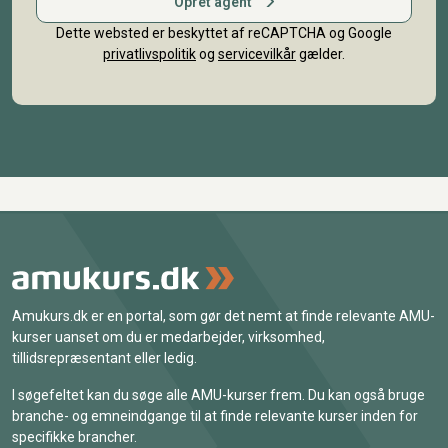
Opret agent
Dette websted er beskyttet af reCAPTCHA og Google
privatlivspolitik
og
servicevilkår
gælder.
Amukurs.dk er en portal, som gør det nemt at finde relevante AMU-
kurser uanset om du er medarbejder, virksomhed,
tillidsrepræsentant eller ledig.
I søgefeltet kan du søge alle AMU-kurser frem. Du kan også bruge
branche- og emneindgange til at finde relevante kurser inden for
specifikke brancher.