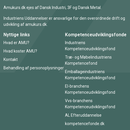
Amukurs.dk ejes af Dansk Industri, 3F og Dansk Metal.
Industriens Uddannelser er ansvarlige for den overordnede drift og
udvikling af amukurs.dk.
Nyttige links
Kompetenceudviklingsfonde
Hvad er AMU?
Industriens
Kompetenceudviklingsfond
Hvad koster AMU?
Træ- og Møbelindustriens
Kontakt
Kompetencefond
Behandling af personoplysninger
Emballageindustriens
Kompetenceudviklingsfond
El-branchens
Kompetenceudviklingsfond
Vvs-branchens
Kompetenceudviklingsfond
AL Efteruddannelse
kompetencefonde.dk