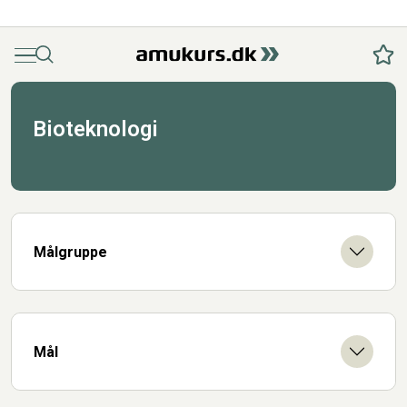
Menu
Søg
Fav
Bioteknologi
Målgruppe
Mål