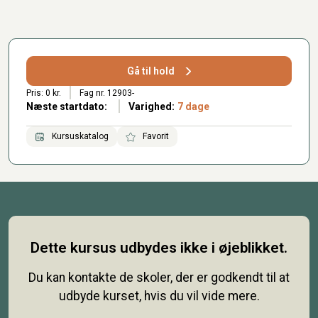
Gå til hold
Pris: 0 kr.
Fag nr. 12903-
Næste startdato:
Varighed:
7 dage
Kursuskatalog
Favorit
Dette kursus udbydes ikke i øjeblikket.
Du kan kontakte de skoler, der er godkendt til at
udbyde kurset, hvis du vil vide mere.