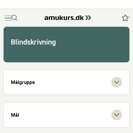
Menu
Søg
Fav
Blindskrivning
Målgruppe
Mål