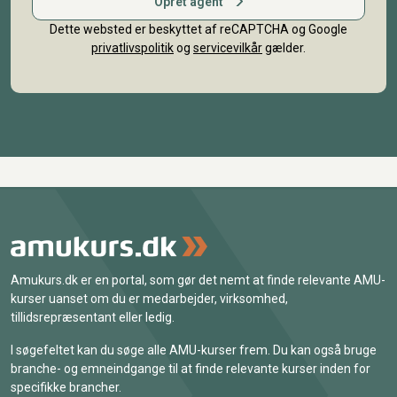
Opret agent
Dette websted er beskyttet af reCAPTCHA og Google
privatlivspolitik
og
servicevilkår
gælder.
Amukurs.dk er en portal, som gør det nemt at finde relevante AMU-
kurser uanset om du er medarbejder, virksomhed,
tillidsrepræsentant eller ledig.
I søgefeltet kan du søge alle AMU-kurser frem. Du kan også bruge
branche- og emneindgange til at finde relevante kurser inden for
specifikke brancher.