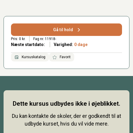
Gå til hold
Pris: 0 kr.
Fag nr. 11918-
Næste startdato:
Varighed:
0 dage
Kursuskatalog
Favorit
Dette kursus udbydes ikke i øjeblikket.
Du kan kontakte de skoler, der er godkendt til at
udbyde kurset, hvis du vil vide mere.