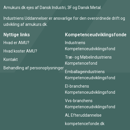
Amukurs.dk ejes af Dansk Industri, 3F og Dansk Metal.
Industriens Uddannelser er ansvarlige for den overordnede drift og
udvikling af amukurs.dk.
Nyttige links
Kompetenceudviklingsfonde
Hvad er AMU?
Industriens
Kompetenceudviklingsfond
Hvad koster AMU?
Træ- og Møbelindustriens
Kontakt
Kompetencefond
Behandling af personoplysninger
Emballageindustriens
Kompetenceudviklingsfond
El-branchens
Kompetenceudviklingsfond
Vvs-branchens
Kompetenceudviklingsfond
AL Efteruddannelse
kompetencefonde.dk