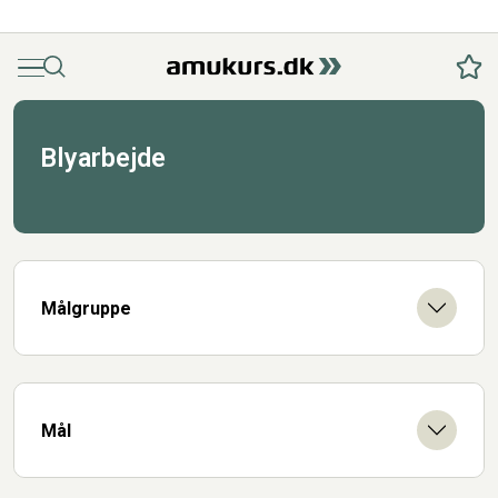
Menu
Søg
Fav
Blyarbejde
Målgruppe
Mål