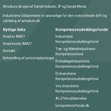
Amukurs.dk ejes af Dansk Industri, 3F og Dansk Metal.
Industriens Uddannelser er ansvarlige for den overordnede drift og
udvikling af amukurs.dk.
Nyttige links
Kompetenceudviklingsfonde
Hvad er AMU?
Industriens
Kompetenceudviklingsfond
Hvad koster AMU?
Træ- og Møbelindustriens
Kontakt
Kompetencefond
Behandling af personoplysninger
Emballageindustriens
Kompetenceudviklingsfond
El-branchens
Kompetenceudviklingsfond
Vvs-branchens
Kompetenceudviklingsfond
AL Efteruddannelse
kompetencefonde.dk