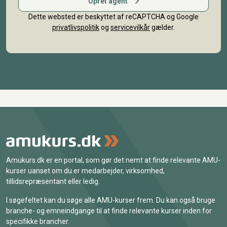
Opret agent
Dette websted er beskyttet af reCAPTCHA og Google
privatlivspolitik
og
servicevilkår
gælder.
Amukurs.dk er en portal, som gør det nemt at finde relevante AMU-
kurser uanset om du er medarbejder, virksomhed,
tillidsrepræsentant eller ledig.
I søgefeltet kan du søge alle AMU-kurser frem. Du kan også bruge
branche- og emneindgange til at finde relevante kurser inden for
specifikke brancher.