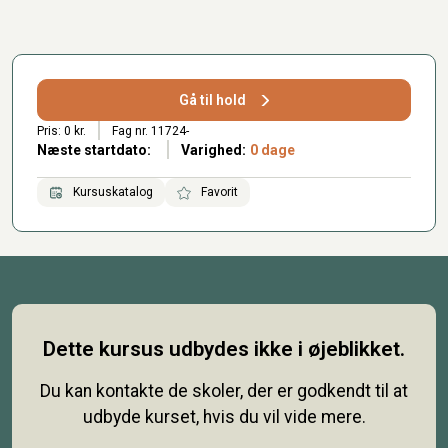
Gå til hold
Pris: 0 kr.
Fag nr. 11724-
Næste startdato:
Varighed:
0 dage
Kursuskatalog
Favorit
Dette kursus udbydes ikke i øjeblikket.
Du kan kontakte de skoler, der er godkendt til at
udbyde kurset, hvis du vil vide mere.