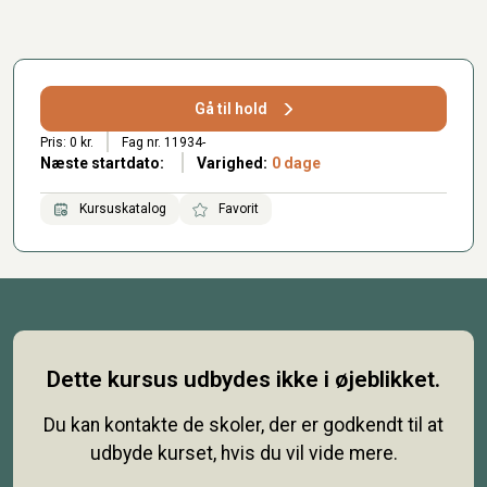
Gå til hold
Pris: 0 kr.
Fag nr. 11934-
Næste startdato:
Varighed:
0 dage
Kursuskatalog
Favorit
Dette kursus udbydes ikke i øjeblikket.
Du kan kontakte de skoler, der er godkendt til at
udbyde kurset, hvis du vil vide mere.