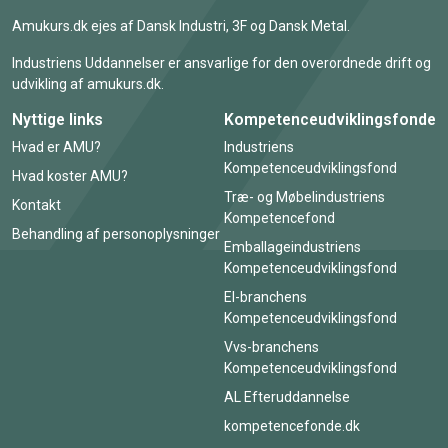
Amukurs.dk ejes af Dansk Industri, 3F og Dansk Metal.
Industriens Uddannelser er ansvarlige for den overordnede drift og
udvikling af amukurs.dk.
Nyttige links
Kompetenceudviklingsfonde
Hvad er AMU?
Industriens
Kompetenceudviklingsfond
Hvad koster AMU?
Træ- og Møbelindustriens
Kontakt
Kompetencefond
Behandling af personoplysninger
Emballageindustriens
Kompetenceudviklingsfond
El-branchens
Kompetenceudviklingsfond
Vvs-branchens
Kompetenceudviklingsfond
AL Efteruddannelse
kompetencefonde.dk