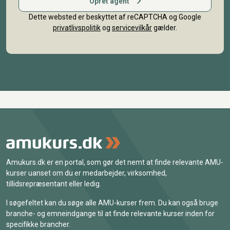
Opret agent
Dette websted er beskyttet af reCAPTCHA og Google
privatlivspolitik
og
servicevilkår
gælder.
Amukurs.dk er en portal, som gør det nemt at finde relevante AMU-
kurser uanset om du er medarbejder, virksomhed,
tillidsrepræsentant eller ledig.
I søgefeltet kan du søge alle AMU-kurser frem. Du kan også bruge
branche- og emneindgange til at finde relevante kurser inden for
specifikke brancher.