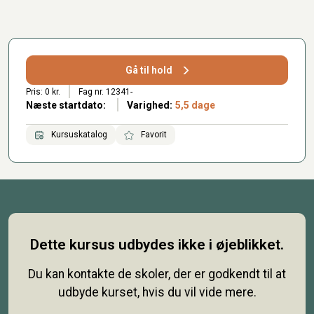
Gå til hold
Pris: 0 kr.
Fag nr. 12341-
Næste startdato:
Varighed:
5,5 dage
Kursuskatalog
Favorit
Dette kursus udbydes ikke i øjeblikket.
Du kan kontakte de skoler, der er godkendt til at
udbyde kurset, hvis du vil vide mere.