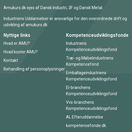
Amukurs.dk ejes af Dansk Industri, 3F og Dansk Metal.
Industriens Uddannelser er ansvarlige for den overordnede drift og
udvikling af amukurs.dk.
Nyttige links
Kompetenceudviklingsfonde
Hvad er AMU?
Industriens
Kompetenceudviklingsfond
Hvad koster AMU?
Træ- og Møbelindustriens
Kontakt
Kompetencefond
Behandling af personoplysninger
Emballageindustriens
Kompetenceudviklingsfond
El-branchens
Kompetenceudviklingsfond
Vvs-branchens
Kompetenceudviklingsfond
AL Efteruddannelse
kompetencefonde.dk