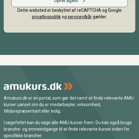
Opret agent
Dette websted er beskyttet af reCAPTCHA og Google
privatlivspolitik
og
servicevilkår
gælder.
Amukurs.dk er en portal, som gør det nemt at finde relevante AMU-
kurser uanset om du er medarbejder, virksomhed,
tillidsrepræsentant eller ledig.
I søgefeltet kan du søge alle AMU-kurser frem. Du kan også bruge
branche- og emneindgange til at finde relevante kurser inden for
specifikke brancher.