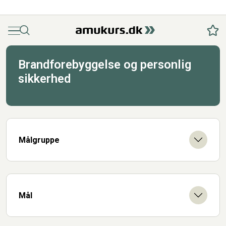
Menu
Søg
Fav
Brandforebyggelse og personlig
sikkerhed
Målgruppe
Mål