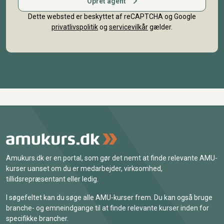
Opret agent
Dette websted er beskyttet af reCAPTCHA og Google
privatlivspolitik
og
servicevilkår
gælder.
Amukurs.dk er en portal, som gør det nemt at finde relevante AMU-
kurser uanset om du er medarbejder, virksomhed,
tillidsrepræsentant eller ledig.
I søgefeltet kan du søge alle AMU-kurser frem. Du kan også bruge
branche- og emneindgange til at finde relevante kurser inden for
specifikke brancher.