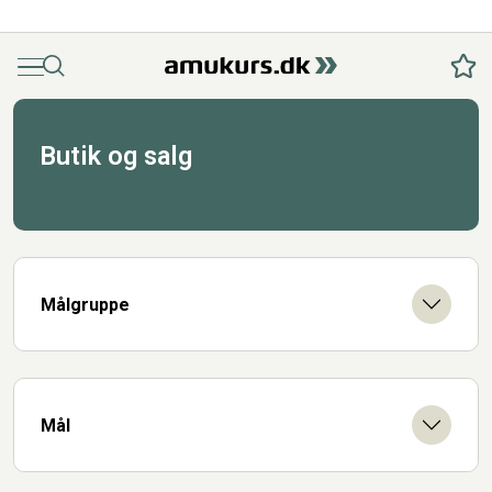
Menu
Søg
Fav
Butik og salg
Målgruppe
Mål