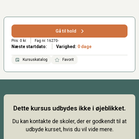
Gå til hold
Pris: 0 kr.
Fag nr. 16270-
Næste startdato:
Varighed:
0 dage
Kursuskatalog
Favorit
Dette kursus udbydes ikke i øjeblikket.
Du kan kontakte de skoler, der er godkendt til at
udbyde kurset, hvis du vil vide mere.