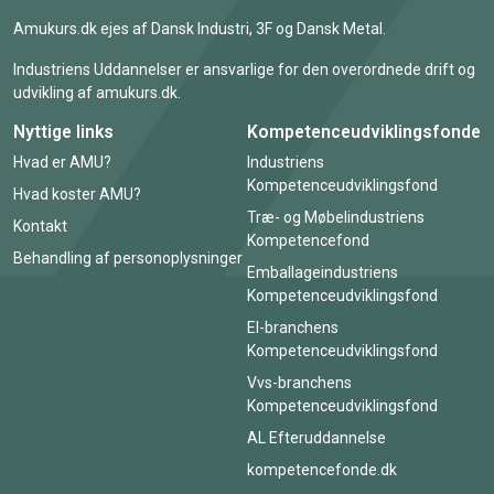
Amukurs.dk ejes af Dansk Industri, 3F og Dansk Metal.
Industriens Uddannelser er ansvarlige for den overordnede drift og
udvikling af amukurs.dk.
Nyttige links
Kompetenceudviklingsfonde
Hvad er AMU?
Industriens
Kompetenceudviklingsfond
Hvad koster AMU?
Træ- og Møbelindustriens
Kontakt
Kompetencefond
Behandling af personoplysninger
Emballageindustriens
Kompetenceudviklingsfond
El-branchens
Kompetenceudviklingsfond
Vvs-branchens
Kompetenceudviklingsfond
AL Efteruddannelse
kompetencefonde.dk