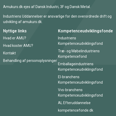
Amukurs.dk ejes af Dansk Industri, 3F og Dansk Metal.
Industriens Uddannelser er ansvarlige for den overordnede drift og
udvikling af amukurs.dk.
Nyttige links
Kompetenceudviklingsfonde
Hvad er AMU?
Industriens
Kompetenceudviklingsfond
Hvad koster AMU?
Træ- og Møbelindustriens
Kontakt
Kompetencefond
Behandling af personoplysninger
Emballageindustriens
Kompetenceudviklingsfond
El-branchens
Kompetenceudviklingsfond
Vvs-branchens
Kompetenceudviklingsfond
AL Efteruddannelse
kompetencefonde.dk