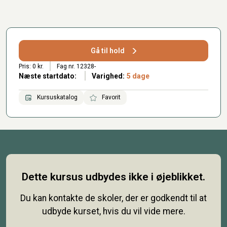
Gå til hold
Pris: 0 kr.
Fag nr. 12328-
Næste startdato:
Varighed:
5 dage
Kursuskatalog
Favorit
Dette kursus udbydes ikke i øjeblikket.
Du kan kontakte de skoler, der er godkendt til at
udbyde kurset, hvis du vil vide mere.