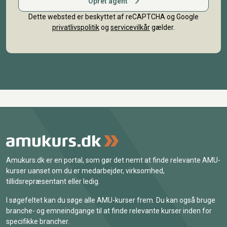
Opret agent
Dette websted er beskyttet af reCAPTCHA og Google
privatlivspolitik
og
servicevilkår
gælder.
Amukurs.dk er en portal, som gør det nemt at finde relevante AMU-
kurser uanset om du er medarbejder, virksomhed,
tillidsrepræsentant eller ledig.
I søgefeltet kan du søge alle AMU-kurser frem. Du kan også bruge
branche- og emneindgange til at finde relevante kurser inden for
specifikke brancher.