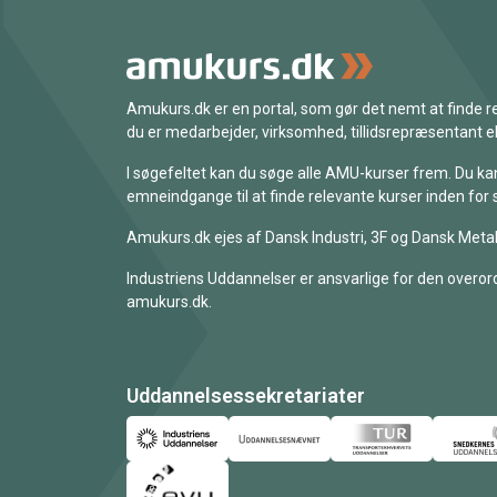
Amukurs.dk er en portal, som gør det nemt at finde
du er medarbejder, virksomhed, tillidsrepræsentant ell
I søgefeltet kan du søge alle AMU-kurser frem. Du k
emneindgange til at finde relevante kurser inden for 
Amukurs.dk ejes af Dansk Industri, 3F og Dansk Metal
Industriens Uddannelser er ansvarlige for den overord
amukurs.dk.
Uddannelsessekretariater