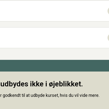
udbydes ikke i øjeblikket.
r godkendt til at udbyde kurset, hvis du vil vide mere.