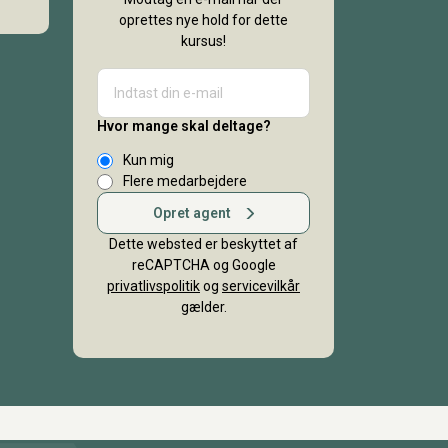
oprettes nye hold for dette
kursus!
Hvor mange skal deltage?
Kun mig
Flere medarbejdere
Opret agent
Dette websted er beskyttet af
reCAPTCHA og Google
privatlivspolitik
og
servicevilkår
gælder.