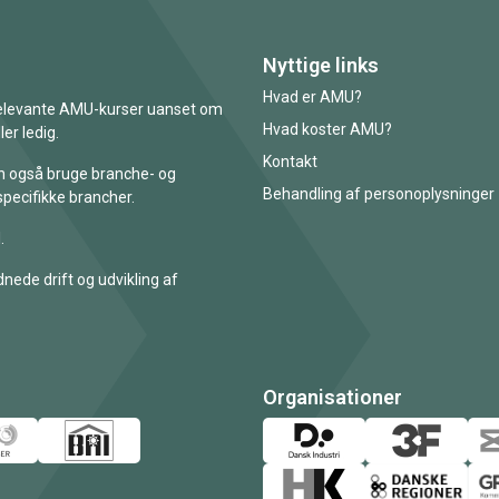
Nyttige links
Hvad er AMU?
 relevante AMU-kurser uanset om
Hvad koster AMU?
er ledig.
Kontakt
an også bruge branche- og
Behandling af personoplysninger
specifikke brancher.
.
nede drift og udvikling af
Organisationer