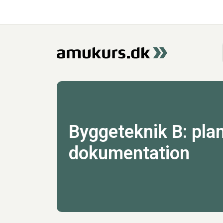
Byggeteknik B: plan
dokumentation