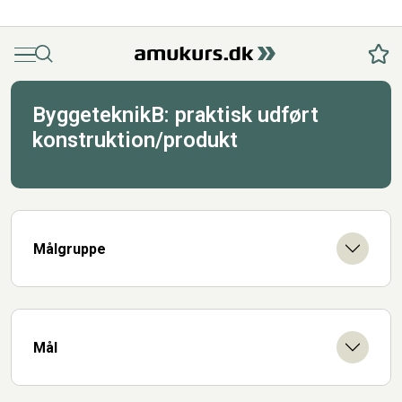
Menu
Søg
Fav
ByggeteknikB: praktisk udført
konstruktion/produkt
Målgruppe
Mål