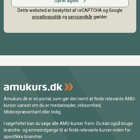
Opret agent
Dette websted er beskyttet af reCAPTCHA og Google
privatlivspolitik
og
servicevilkår
gælder.
Amukurs.dk er en portal, som gør det nemt at finde relevante AMU-
kurser uanset om du er medarbejder, virksomhed,
tillidsrepræsentant eller ledig.
I søgefeltet kan du søge alle AMU-kurser frem. Du kan også bruge
branche- og emneindgange til at finde relevante kurser inden for
specifikke brancher.