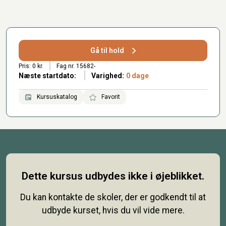
Gå til hold
Pris: 0 kr.
Fag nr. 15682-
Næste startdato:
Varighed:
0 dage
Kursuskatalog
Favorit
Dette kursus udbydes ikke i øjeblikket.
Du kan kontakte de skoler, der er godkendt til at
udbyde kurset, hvis du vil vide mere.