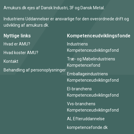
Amukurs.dk ejes af Dansk Industri, 3F og Dansk Metal.
Industriens Uddannelser er ansvarlige for den overordnede drift og
udvikling af amukurs.dk.
Nyttige links
Kompetenceudviklingsfonde
Hvad er AMU?
Industriens
Kompetenceudviklingsfond
Hvad koster AMU?
Træ- og Møbelindustriens
Kontakt
Kompetencefond
Behandling af personoplysninger
Emballageindustriens
Kompetenceudviklingsfond
El-branchens
Kompetenceudviklingsfond
Vvs-branchens
Kompetenceudviklingsfond
AL Efteruddannelse
kompetencefonde.dk