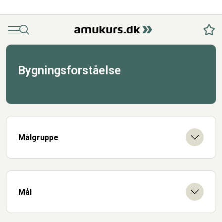
Menu
Søg
Fav
Bygningsforståelse
Målgruppe
Mål