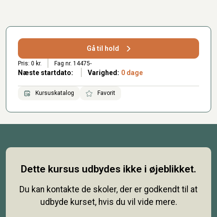
Gå til hold
Pris: 0 kr.
Fag nr. 14475-
Næste startdato:
Varighed:
0 dage
Kursuskatalog
Favorit
Dette kursus udbydes ikke i øjeblikket.
Du kan kontakte de skoler, der er godkendt til at
udbyde kurset, hvis du vil vide mere.