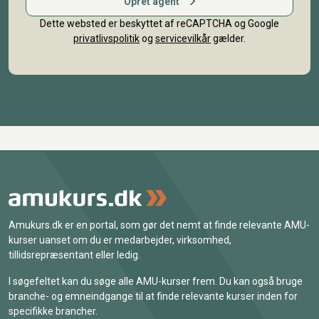
Opret agent
Dette websted er beskyttet af reCAPTCHA og Google
privatlivspolitik
og
servicevilkår
gælder.
Amukurs.dk er en portal, som gør det nemt at finde relevante AMU-
kurser uanset om du er medarbejder, virksomhed,
tillidsrepræsentant eller ledig.
I søgefeltet kan du søge alle AMU-kurser frem. Du kan også bruge
branche- og emneindgange til at finde relevante kurser inden for
specifikke brancher.