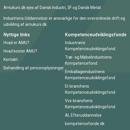
Amukurs.dk ejes af Dansk Industri, 3F og Dansk Metal.
Industriens Uddannelser er ansvarlige for den overordnede drift og
udvikling af amukurs.dk.
Nyttige links
Kompetenceudviklingsfonde
Hvad er AMU?
Industriens
Kompetenceudviklingsfond
Hvad koster AMU?
Træ- og Møbelindustriens
Kontakt
Kompetencefond
Behandling af personoplysninger
Emballageindustriens
Kompetenceudviklingsfond
El-branchens
Kompetenceudviklingsfond
Vvs-branchens
Kompetenceudviklingsfond
AL Efteruddannelse
kompetencefonde.dk