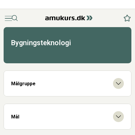
Menu
Søg
Fav
Bygningsteknologi
Målgruppe
Mål