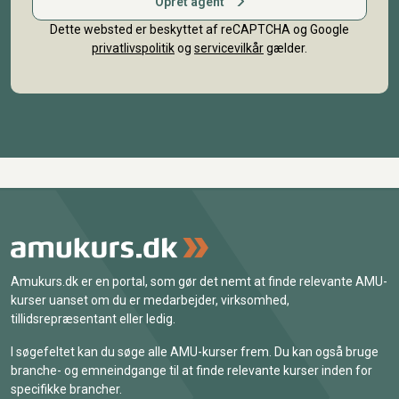
Opret agent
Dette websted er beskyttet af reCAPTCHA og Google
privatlivspolitik
og
servicevilkår
gælder.
Amukurs.dk er en portal, som gør det nemt at finde relevante AMU-
kurser uanset om du er medarbejder, virksomhed,
tillidsrepræsentant eller ledig.
I søgefeltet kan du søge alle AMU-kurser frem. Du kan også bruge
branche- og emneindgange til at finde relevante kurser inden for
specifikke brancher.