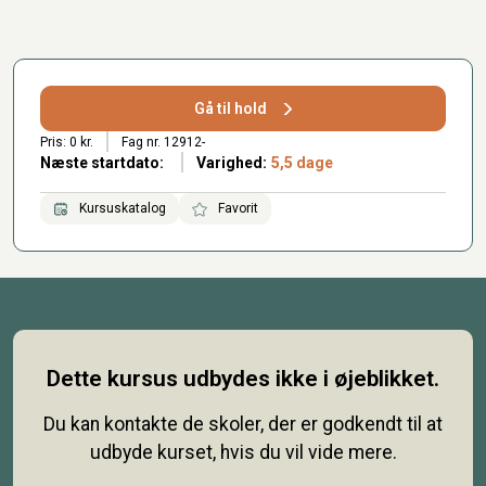
Gå til hold
Pris: 0 kr.
Fag nr. 12912-
Næste startdato:
Varighed:
5,5 dage
Kursuskatalog
Favorit
Dette kursus udbydes ikke i øjeblikket.
Du kan kontakte de skoler, der er godkendt til at
udbyde kurset, hvis du vil vide mere.