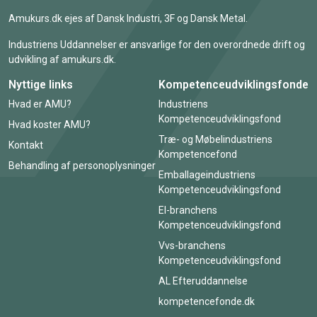
Amukurs.dk ejes af Dansk Industri, 3F og Dansk Metal.
Industriens Uddannelser er ansvarlige for den overordnede drift og
udvikling af amukurs.dk.
Nyttige links
Kompetenceudviklingsfonde
Hvad er AMU?
Industriens
Kompetenceudviklingsfond
Hvad koster AMU?
Træ- og Møbelindustriens
Kontakt
Kompetencefond
Behandling af personoplysninger
Emballageindustriens
Kompetenceudviklingsfond
El-branchens
Kompetenceudviklingsfond
Vvs-branchens
Kompetenceudviklingsfond
AL Efteruddannelse
kompetencefonde.dk