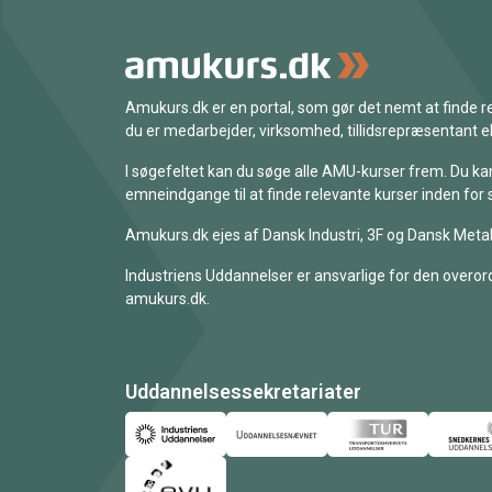
Amukurs.dk er en portal, som gør det nemt at finde
du er medarbejder, virksomhed, tillidsrepræsentant ell
I søgefeltet kan du søge alle AMU-kurser frem. Du k
emneindgange til at finde relevante kurser inden for 
Amukurs.dk ejes af Dansk Industri, 3F og Dansk Metal
Industriens Uddannelser er ansvarlige for den overord
amukurs.dk.
Uddannelsessekretariater