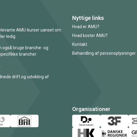
Nyttige links
Hvad er AMU?
 relevante AMU-kurser uanset om
Hvad koster AMU?
er ledig.
Kontakt
an også bruge branche- og
Behandling af personoplysninger
specifikke brancher.
.
nede drift og udvikling af
Organisationer