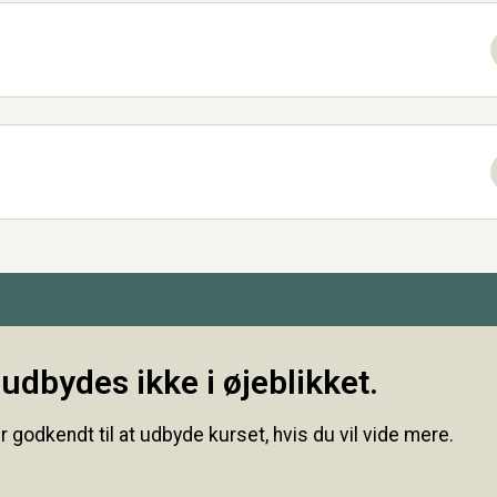
udbydes ikke i øjeblikket.
r godkendt til at udbyde kurset, hvis du vil vide mere.