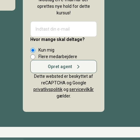
oprettes nye hold for dette
kursus!
Hvor mange skal deltage?
Kun mig
Flere medarbejdere
Opret agent
Dette websted er beskyttet af
reCAPTCHA og Google
privatlivspolitik
og
servicevilkår
gælder.