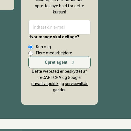
oprettes nye hold for dette
kursus!
Hvor mange skal deltage?
Kun mig
Flere medarbejdere
Opret agent
Dette websted er beskyttet af
reCAPTCHA og Google
privatlivspolitik
og
servicevilkår
gælder.