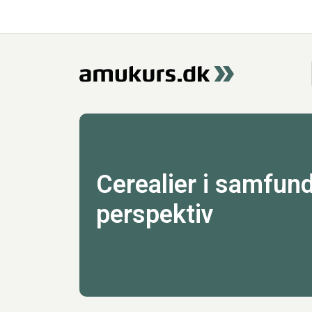
Cerealier i samfu
perspektiv