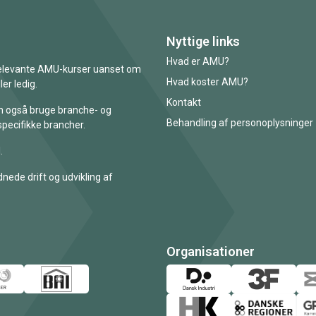
Nyttige links
Hvad er AMU?
 relevante AMU-kurser uanset om
Hvad koster AMU?
er ledig.
Kontakt
an også bruge branche- og
Behandling af personoplysninger
specifikke brancher.
.
nede drift og udvikling af
Organisationer