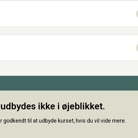
udbydes ikke i øjeblikket.
r godkendt til at udbyde kurset, hvis du vil vide mere.