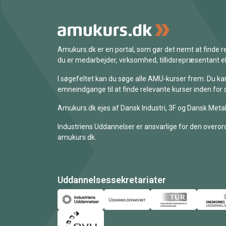
Amukurs.dk er en portal, som gør det nemt at finde
du er medarbejder, virksomhed, tillidsrepræsentant ell
I søgefeltet kan du søge alle AMU-kurser frem. Du k
emneindgange til at finde relevante kurser inden for 
Amukurs.dk ejes af Dansk Industri, 3F og Dansk Metal
Industriens Uddannelser er ansvarlige for den overord
amukurs.dk.
Uddannelsessekretariater