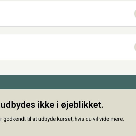
udbydes ikke i øjeblikket.
r godkendt til at udbyde kurset, hvis du vil vide mere.