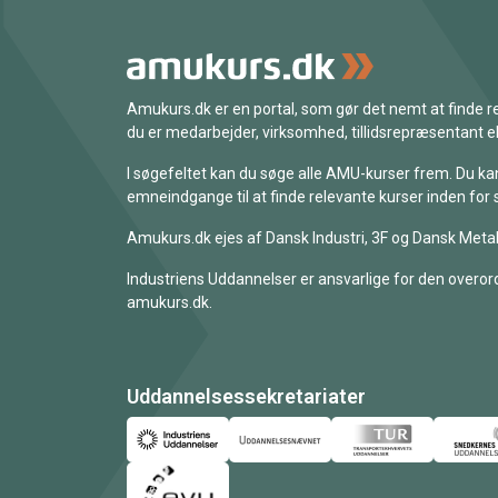
Amukurs.dk er en portal, som gør det nemt at finde
du er medarbejder, virksomhed, tillidsrepræsentant ell
I søgefeltet kan du søge alle AMU-kurser frem. Du k
emneindgange til at finde relevante kurser inden for 
Amukurs.dk ejes af Dansk Industri, 3F og Dansk Metal
Industriens Uddannelser er ansvarlige for den overord
amukurs.dk.
Uddannelsessekretariater