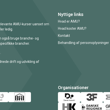
Nyttige links
Hvad er AMU?
 relevante AMU-kurser uanset om
Hvad koster AMU?
er ledig.
Kontakt
an også bruge branche- og
Behandling af personoplysninger
specifikke brancher.
.
nede drift og udvikling af
Organisationer