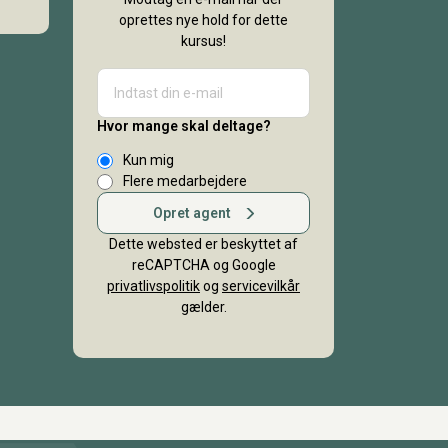
oprettes nye hold for dette
kursus!
Hvor mange skal deltage?
Kun mig
Flere medarbejdere
Opret agent
Dette websted er beskyttet af
reCAPTCHA og Google
privatlivspolitik
og
servicevilkår
gælder.