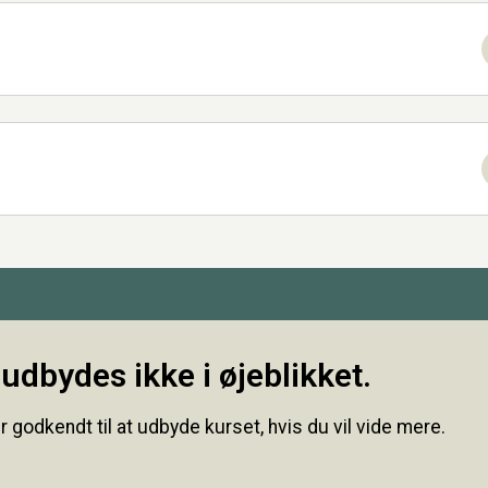
udbydes ikke i øjeblikket.
r godkendt til at udbyde kurset, hvis du vil vide mere.