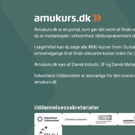
Amukurs.dk er en portal, som gør det nemt at finde
du er medarbejder, virksomhed, tillidsrepræsentant ell
I søgefeltet kan du søge alle AMU-kurser frem. Du k
emneindgange til at finde relevante kurser inden for 
Amukurs.dk ejes af Dansk Industri, 3F og Dansk Metal
Industriens Uddannelser er ansvarlige for den overord
amukurs.dk.
Uddannelsessekretariater