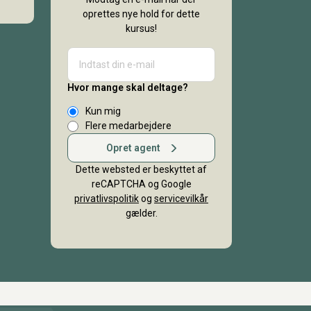
oprettes nye hold for dette
kursus!
Hvor mange skal deltage?
Kun mig
Flere medarbejdere
Opret agent
Dette websted er beskyttet af
reCAPTCHA og Google
privatlivspolitik
og
servicevilkår
gælder.