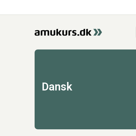
Dansk