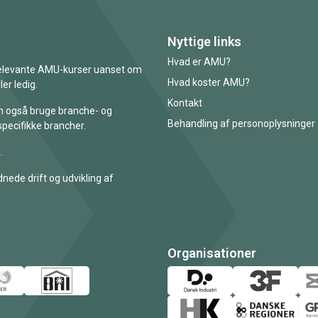
Nyttige links
Hvad er AMU?
 relevante AMU-kurser uanset om
Hvad koster AMU?
er ledig.
Kontakt
an også bruge branche- og
Behandling af personoplysninger
specifikke brancher.
.
nede drift og udvikling af
Organisationer