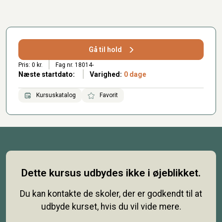
Gå til hold
Pris: 0 kr.
Fag nr. 18014-
Næste startdato:
Varighed:
0 dage
Kursuskatalog
Favorit
Dette kursus udbydes ikke i øjeblikket.
Du kan kontakte de skoler, der er godkendt til at
udbyde kurset, hvis du vil vide mere.