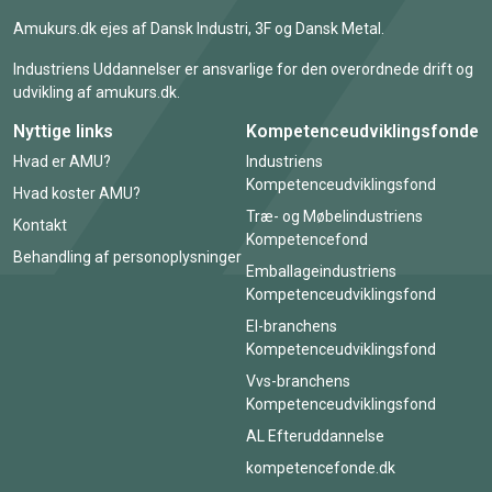
Amukurs.dk ejes af Dansk Industri, 3F og Dansk Metal.
Industriens Uddannelser er ansvarlige for den overordnede drift og
udvikling af amukurs.dk.
Nyttige links
Kompetenceudviklingsfonde
Hvad er AMU?
Industriens
Kompetenceudviklingsfond
Hvad koster AMU?
Træ- og Møbelindustriens
Kontakt
Kompetencefond
Behandling af personoplysninger
Emballageindustriens
Kompetenceudviklingsfond
El-branchens
Kompetenceudviklingsfond
Vvs-branchens
Kompetenceudviklingsfond
AL Efteruddannelse
kompetencefonde.dk