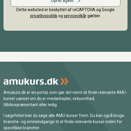
Opret agent
Dette websted er beskyttet af reCAPTCHA og Google
privatlivspolitik
og
servicevilkår
gælder.
Amukurs.dk er en portal, som gør det nemt at finde relevante AMU-
kurser uanset om du er medarbejder, virksomhed,
tillidsrepræsentant eller ledig.
I søgefeltet kan du søge alle AMU-kurser frem. Du kan også bruge
branche- og emneindgange til at finde relevante kurser inden for
specifikke brancher.