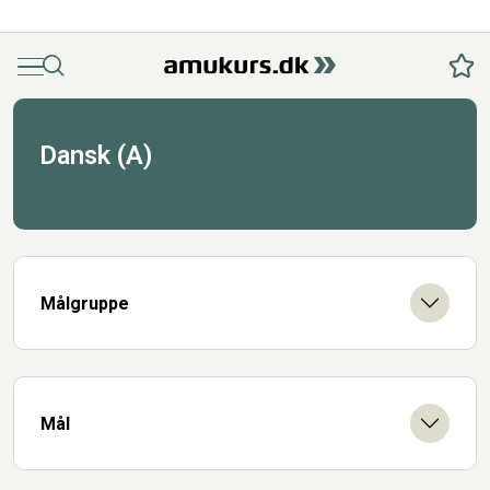
Menu
Søg
Fav
Dansk (A)
Målgruppe
Mål