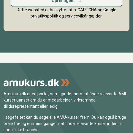
Opret agent
Dette websted er beskyttet af reCAPTCHA og Google
privatlivspolitik
og
servicevilkår
gælder.
Amukurs.dk er en portal, som gør det nemt at finde relevante AMU-
kurser uanset om du er medarbejder, virksomhed,
tillidsrepræsentant eller ledig.
I søgefeltet kan du søge alle AMU-kurser frem. Du kan også bruge
branche- og emneindgange til at finde relevante kurser inden for
specifikke brancher.