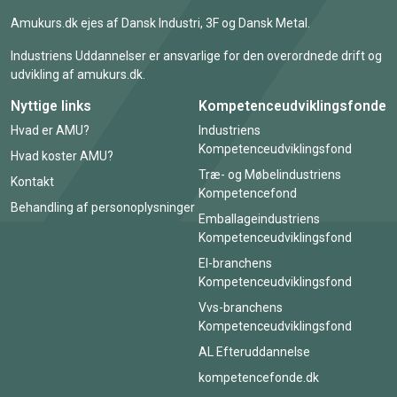
Amukurs.dk ejes af Dansk Industri, 3F og Dansk Metal.
Industriens Uddannelser er ansvarlige for den overordnede drift og
udvikling af amukurs.dk.
Nyttige links
Kompetenceudviklingsfonde
Hvad er AMU?
Industriens
Kompetenceudviklingsfond
Hvad koster AMU?
Træ- og Møbelindustriens
Kontakt
Kompetencefond
Behandling af personoplysninger
Emballageindustriens
Kompetenceudviklingsfond
El-branchens
Kompetenceudviklingsfond
Vvs-branchens
Kompetenceudviklingsfond
AL Efteruddannelse
kompetencefonde.dk