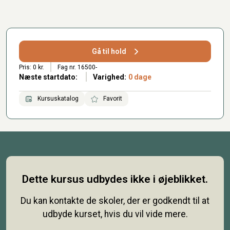
Gå til hold
Pris: 0 kr.
Fag nr. 16500-
Næste startdato:
Varighed:
0 dage
Kursuskatalog
Favorit
Dette kursus udbydes ikke i øjeblikket.
Du kan kontakte de skoler, der er godkendt til at
udbyde kurset, hvis du vil vide mere.