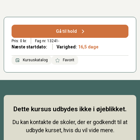
Gå til hold
Pris: 0 kr.
Fag nr. 13241-
Næste startdato:
Varighed:
16,5 dage
Kursuskatalog
Favorit
Dette kursus udbydes ikke i øjeblikket.
Du kan kontakte de skoler, der er godkendt til at
udbyde kurset, hvis du vil vide mere.