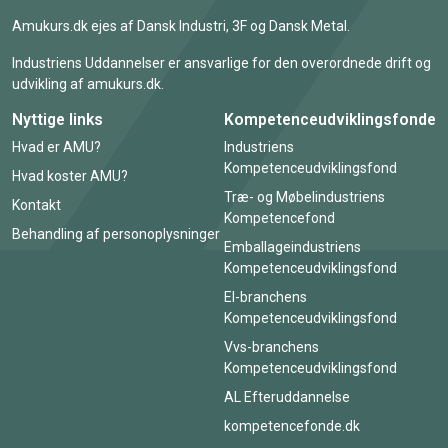
Amukurs.dk ejes af Dansk Industri, 3F og Dansk Metal.
Industriens Uddannelser er ansvarlige for den overordnede drift og
udvikling af amukurs.dk.
Nyttige links
Kompetenceudviklingsfonde
Hvad er AMU?
Industriens
Kompetenceudviklingsfond
Hvad koster AMU?
Træ- og Møbelindustriens
Kontakt
Kompetencefond
Behandling af personoplysninger
Emballageindustriens
Kompetenceudviklingsfond
El-branchens
Kompetenceudviklingsfond
Vvs-branchens
Kompetenceudviklingsfond
AL Efteruddannelse
kompetencefonde.dk