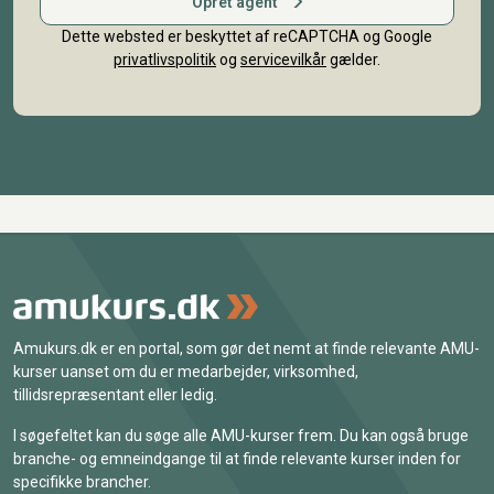
Opret agent
Dette websted er beskyttet af reCAPTCHA og Google
privatlivspolitik
og
servicevilkår
gælder.
Amukurs.dk er en portal, som gør det nemt at finde relevante AMU-
kurser uanset om du er medarbejder, virksomhed,
tillidsrepræsentant eller ledig.
I søgefeltet kan du søge alle AMU-kurser frem. Du kan også bruge
branche- og emneindgange til at finde relevante kurser inden for
specifikke brancher.