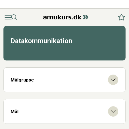
Menu
Søg
Fav
Datakommunikation
Målgruppe
Mål