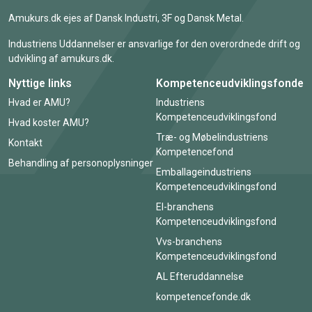
Amukurs.dk ejes af Dansk Industri, 3F og Dansk Metal.
Industriens Uddannelser er ansvarlige for den overordnede drift og
udvikling af amukurs.dk.
Nyttige links
Kompetenceudviklingsfonde
Hvad er AMU?
Industriens
Kompetenceudviklingsfond
Hvad koster AMU?
Træ- og Møbelindustriens
Kontakt
Kompetencefond
Behandling af personoplysninger
Emballageindustriens
Kompetenceudviklingsfond
El-branchens
Kompetenceudviklingsfond
Vvs-branchens
Kompetenceudviklingsfond
AL Efteruddannelse
kompetencefonde.dk