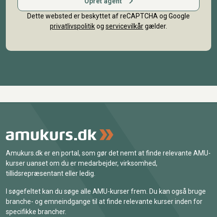
Opret agent
Dette websted er beskyttet af reCAPTCHA og Google
privatlivspolitik
og
servicevilkår
gælder.
Amukurs.dk er en portal, som gør det nemt at finde relevante AMU-
kurser uanset om du er medarbejder, virksomhed,
tillidsrepræsentant eller ledig.
I søgefeltet kan du søge alle AMU-kurser frem. Du kan også bruge
branche- og emneindgange til at finde relevante kurser inden for
specifikke brancher.