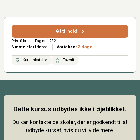
Gå til hold
Pris: 0 kr.
Fag nr. 12821-
Næste startdato:
Varighed:
3 dage
Kursuskatalog
Favorit
Dette kursus udbydes ikke i øjeblikket.
Du kan kontakte de skoler, der er godkendt til at
udbyde kurset, hvis du vil vide mere.