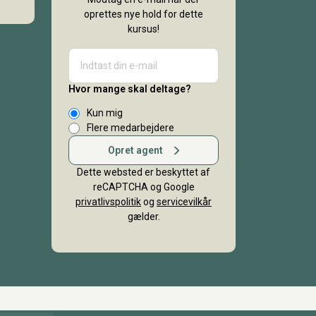
oprettes nye hold for dette
kursus!
Hvor mange skal deltage?
Kun mig
Flere medarbejdere
Opret agent
Dette websted er beskyttet af
reCAPTCHA og Google
privatlivspolitik
og
servicevilkår
gælder.