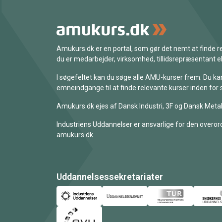
Amukurs.dk er en portal, som gør det nemt at finde
du er medarbejder, virksomhed, tillidsrepræsentant ell
I søgefeltet kan du søge alle AMU-kurser frem. Du k
emneindgange til at finde relevante kurser inden for 
Amukurs.dk ejes af Dansk Industri, 3F og Dansk Metal
Industriens Uddannelser er ansvarlige for den overord
amukurs.dk.
Uddannelsessekretariater