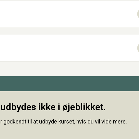
udbydes ikke i øjeblikket.
r godkendt til at udbyde kurset, hvis du vil vide mere.