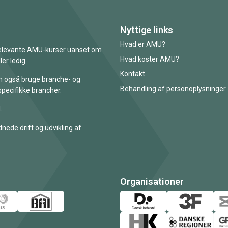
Nyttige links
Hvad er AMU?
 relevante AMU-kurser uanset om
Hvad koster AMU?
er ledig.
Kontakt
an også bruge branche- og
Behandling af personoplysninger
specifikke brancher.
.
nede drift og udvikling af
Organisationer