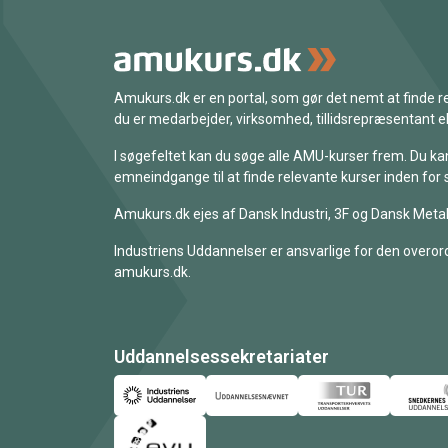
Amukurs.dk er en portal, som gør det nemt at finde
du er medarbejder, virksomhed, tillidsrepræsentant ell
I søgefeltet kan du søge alle AMU-kurser frem. Du k
emneindgange til at finde relevante kurser inden for 
Amukurs.dk ejes af Dansk Industri, 3F og Dansk Metal
Industriens Uddannelser er ansvarlige for den overord
amukurs.dk.
Uddannelsessekretariater