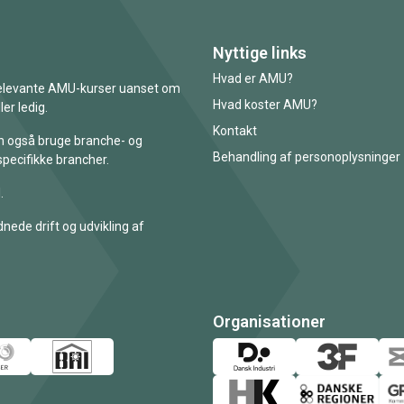
Nyttige links
Hvad er AMU?
 relevante AMU-kurser uanset om
Hvad koster AMU?
er ledig.
Kontakt
an også bruge branche- og
Behandling af personoplysninger
specifikke brancher.
.
nede drift og udvikling af
Organisationer