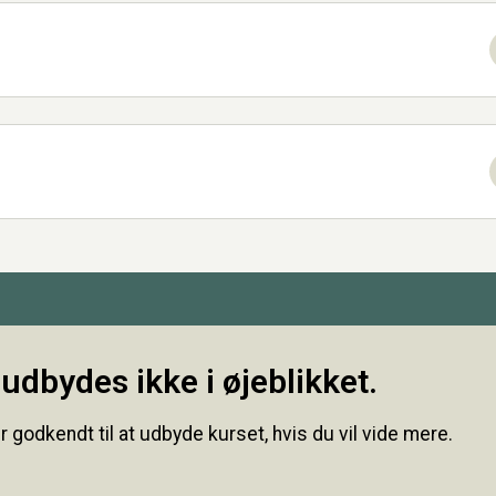
udbydes ikke i øjeblikket.
r godkendt til at udbyde kurset, hvis du vil vide mere.