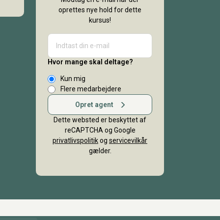
oprettes nye hold for dette
kursus!
Hvor mange skal deltage?
Kun mig
Flere medarbejdere
Opret agent
Dette websted er beskyttet af
reCAPTCHA og Google
privatlivspolitik
og
servicevilkår
gælder.