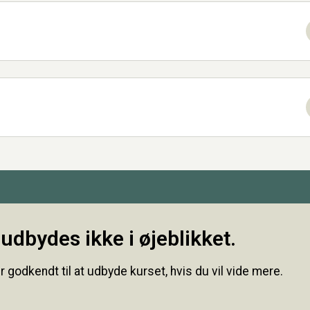
udbydes ikke i øjeblikket.
r godkendt til at udbyde kurset, hvis du vil vide mere.