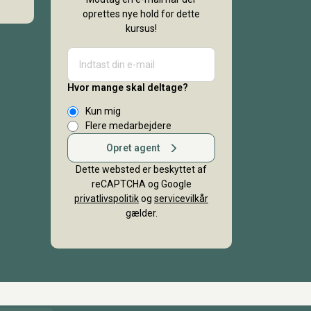
oprettes nye hold for dette
kursus!
Hvor mange skal deltage?
Kun mig
Flere medarbejdere
Opret agent
Dette websted er beskyttet af
reCAPTCHA og Google
privatlivspolitik
og
servicevilkår
gælder.