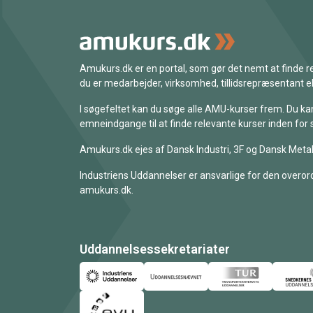
Amukurs.dk er en portal, som gør det nemt at finde
du er medarbejder, virksomhed, tillidsrepræsentant ell
I søgefeltet kan du søge alle AMU-kurser frem. Du k
emneindgange til at finde relevante kurser inden for 
Amukurs.dk ejes af Dansk Industri, 3F og Dansk Metal
Industriens Uddannelser er ansvarlige for den overord
amukurs.dk.
Uddannelsessekretariater