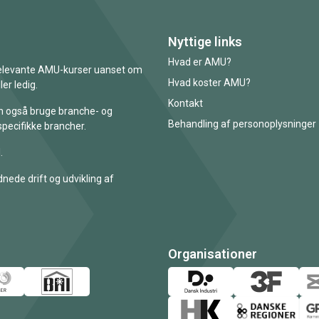
Nyttige links
Hvad er AMU?
 relevante AMU-kurser uanset om
Hvad koster AMU?
er ledig.
Kontakt
an også bruge branche- og
Behandling af personoplysninger
specifikke brancher.
.
nede drift og udvikling af
Organisationer