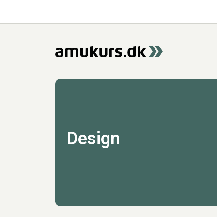
Design