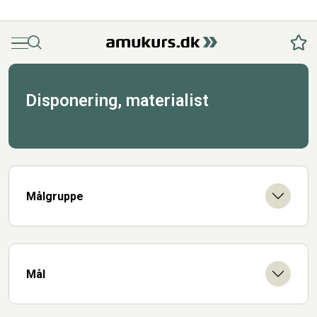
Menu
Søg
Fav
Disponering, materialist
Målgruppe
Mål