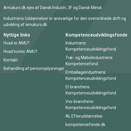
Amukurs.dk ejes af Dansk Industri, 3F og Dansk Metal.
Industriens Uddannelser er ansvarlige for den overordnede drift og
udvikling af amukurs.dk.
Nyttige links
Kompetenceudviklingsfonde
Hvad er AMU?
Industriens
Kompetenceudviklingsfond
Hvad koster AMU?
Træ- og Møbelindustriens
Kontakt
Kompetencefond
Behandling af personoplysninger
Emballageindustriens
Kompetenceudviklingsfond
El-branchens
Kompetenceudviklingsfond
Vvs-branchens
Kompetenceudviklingsfond
AL Efteruddannelse
kompetencefonde.dk