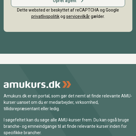
Opret agent
Dette websted er beskyttet af reCAPTCHA og Google
privatlivspolitik
og
servicevilkår
gælder.
Amukurs.dk er en portal, som gør det nemt at finde relevante AMU-
kurser uanset om du er medarbejder, virksomhed,
tillidsrepræsentant eller ledig.
I søgefeltet kan du søge alle AMU-kurser frem. Du kan også bruge
branche- og emneindgange til at finde relevante kurser inden for
specifikke brancher.