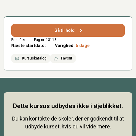
Gå til hold
Pris: 0 kr.
Fag nr. 13118-
Næste startdato:
Varighed:
5 dage
Kursuskatalog
Favorit
Dette kursus udbydes ikke i øjeblikket.
Du kan kontakte de skoler, der er godkendt til at
udbyde kurset, hvis du vil vide mere.