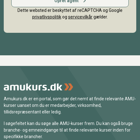
Opret agent
Dette websted er beskyttet af reCAPTCHA og Google
privatlivspolitik
og
servicevilkår
gælder.
Amukurs.dk er en portal, som gør det nemt at finde relevante AMU-
kurser uanset om du er medarbejder, virksomhed,
tillidsrepræsentant eller ledig.
I søgefeltet kan du søge alle AMU-kurser frem. Du kan også bruge
branche- og emneindgange til at finde relevante kurser inden for
specifikke brancher.