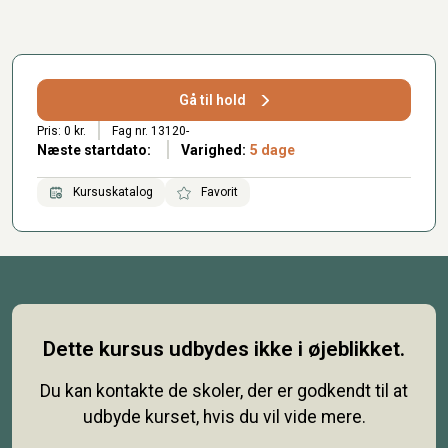
Gå til hold
Pris: 0 kr.
Fag nr. 13120-
Næste startdato:
Varighed:
5 dage
Kursuskatalog
Favorit
Dette kursus udbydes ikke i øjeblikket.
Du kan kontakte de skoler, der er godkendt til at
udbyde kurset, hvis du vil vide mere.