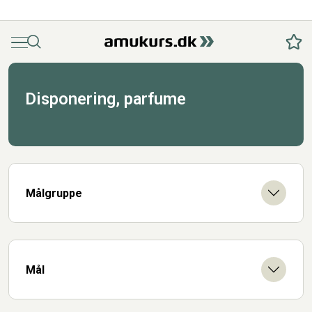
Menu
Søg
Fav
Disponering, parfume
Målgruppe
Mål