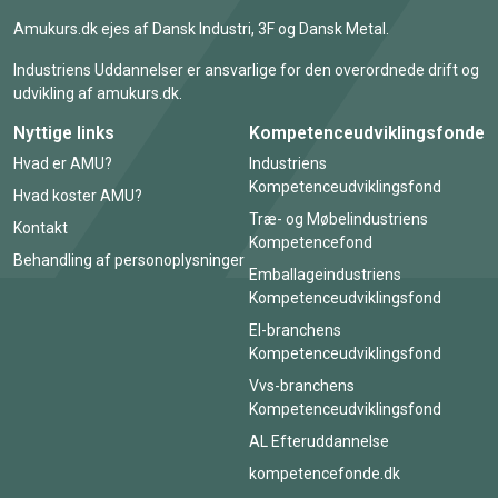
Amukurs.dk ejes af Dansk Industri, 3F og Dansk Metal.
Industriens Uddannelser er ansvarlige for den overordnede drift og
udvikling af amukurs.dk.
Nyttige links
Kompetenceudviklingsfonde
Hvad er AMU?
Industriens
Kompetenceudviklingsfond
Hvad koster AMU?
Træ- og Møbelindustriens
Kontakt
Kompetencefond
Behandling af personoplysninger
Emballageindustriens
Kompetenceudviklingsfond
El-branchens
Kompetenceudviklingsfond
Vvs-branchens
Kompetenceudviklingsfond
AL Efteruddannelse
kompetencefonde.dk