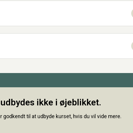
udbydes ikke i øjeblikket.
r godkendt til at udbyde kurset, hvis du vil vide mere.