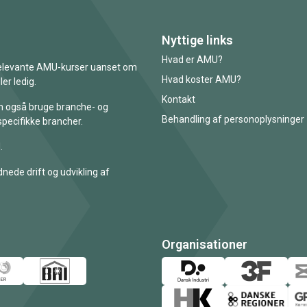
Nyttige links
Hvad er AMU?
 relevante AMU-kurser uanset om
Hvad koster AMU?
er ledig.
Kontakt
an også bruge branche- og
Behandling af personoplysninger
specifikke brancher.
.
nede drift og udvikling af
Organisationer