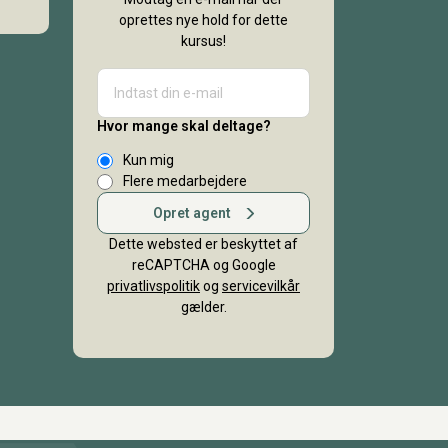
oprettes nye hold for dette
kursus!
Hvor mange skal deltage?
Kun mig
Flere medarbejdere
Opret agent
Dette websted er beskyttet af
reCAPTCHA og Google
privatlivspolitik
og
servicevilkår
gælder.