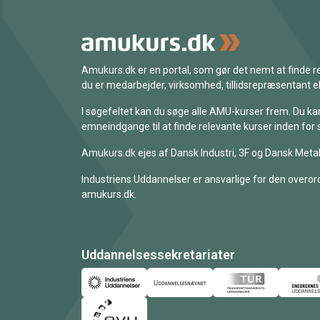
Amukurs.dk er en portal, som gør det nemt at finde
du er medarbejder, virksomhed, tillidsrepræsentant ell
I søgefeltet kan du søge alle AMU-kurser frem. Du k
emneindgange til at finde relevante kurser inden for 
Amukurs.dk ejes af Dansk Industri, 3F og Dansk Metal
Industriens Uddannelser er ansvarlige for den overord
amukurs.dk.
Uddannelsessekretariater