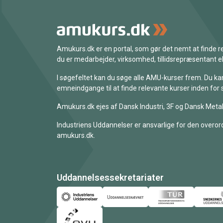
Amukurs.dk er en portal, som gør det nemt at finde
du er medarbejder, virksomhed, tillidsrepræsentant ell
I søgefeltet kan du søge alle AMU-kurser frem. Du k
emneindgange til at finde relevante kurser inden for 
Amukurs.dk ejes af Dansk Industri, 3F og Dansk Metal
Industriens Uddannelser er ansvarlige for den overord
amukurs.dk.
Uddannelsessekretariater