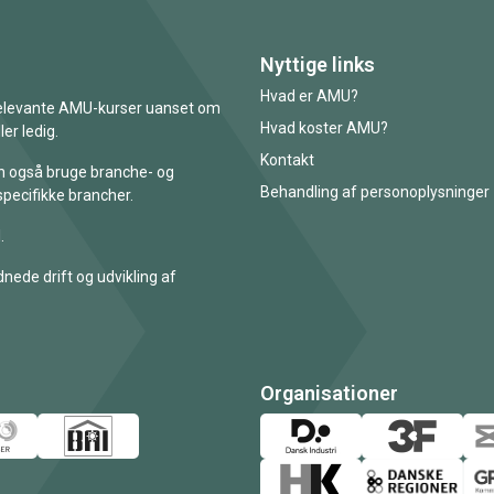
Nyttige links
Hvad er AMU?
 relevante AMU-kurser uanset om
Hvad koster AMU?
er ledig.
Kontakt
an også bruge branche- og
Behandling af personoplysninger
specifikke brancher.
.
nede drift og udvikling af
Organisationer