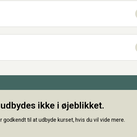
udbydes ikke i øjeblikket.
r godkendt til at udbyde kurset, hvis du vil vide mere.