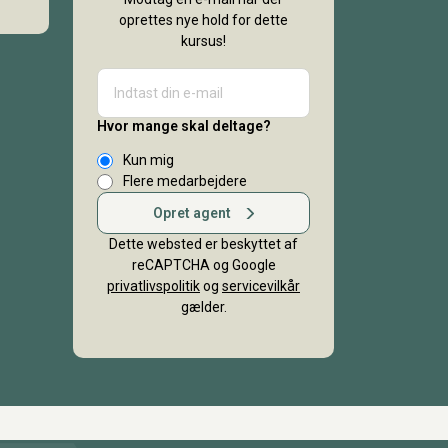
oprettes nye hold for dette
kursus!
Hvor mange skal deltage?
Kun mig
Flere medarbejdere
Opret agent
Dette websted er beskyttet af
reCAPTCHA og Google
privatlivspolitik
og
servicevilkår
gælder.