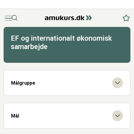
Menu
Søg
Fav
EF og internationalt økonomisk
samarbejde
Målgruppe
Mål