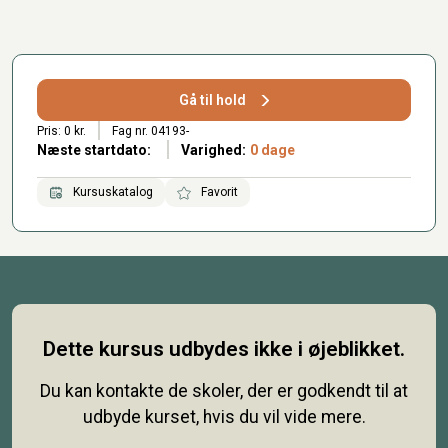
Gå til hold
Pris: 0 kr.
Fag nr. 04193-
Næste startdato:
Varighed:
0 dage
Kursuskatalog
Favorit
Dette kursus udbydes ikke i øjeblikket.
Du kan kontakte de skoler, der er godkendt til at
udbyde kurset, hvis du vil vide mere.