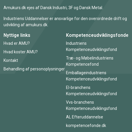
Amukurs.dk ejes af Dansk Industri, 3F og Dansk Metal.
Industriens Uddannelser er ansvarlige for den overordnede drift og
udvikling af amukurs.dk.
Nyttige links
Kompetenceudviklingsfonde
Hvad er AMU?
Industriens
Kompetenceudviklingsfond
Hvad koster AMU?
Træ- og Møbelindustriens
Kontakt
Kompetencefond
Behandling af personoplysninger
Emballageindustriens
Kompetenceudviklingsfond
El-branchens
Kompetenceudviklingsfond
Vvs-branchens
Kompetenceudviklingsfond
AL Efteruddannelse
kompetencefonde.dk