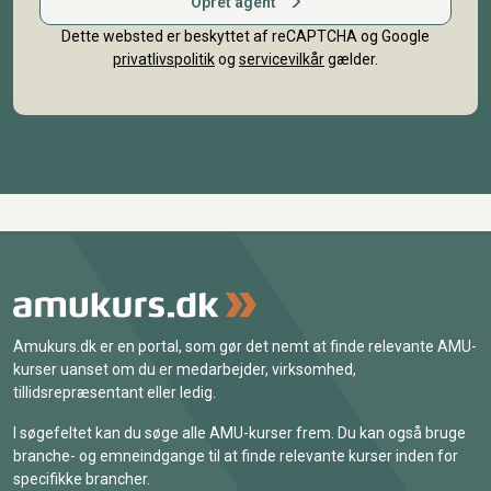
Opret agent
Dette websted er beskyttet af reCAPTCHA og Google
privatlivspolitik
og
servicevilkår
gælder.
Amukurs.dk er en portal, som gør det nemt at finde relevante AMU-
kurser uanset om du er medarbejder, virksomhed,
tillidsrepræsentant eller ledig.
I søgefeltet kan du søge alle AMU-kurser frem. Du kan også bruge
branche- og emneindgange til at finde relevante kurser inden for
specifikke brancher.