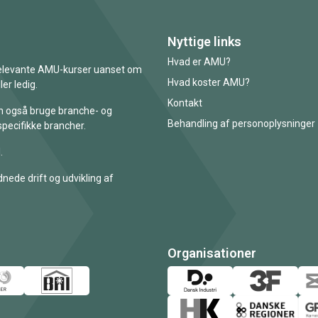
Nyttige links
Hvad er AMU?
 relevante AMU-kurser uanset om
Hvad koster AMU?
er ledig.
Kontakt
an også bruge branche- og
Behandling af personoplysninger
specifikke brancher.
.
nede drift og udvikling af
Organisationer