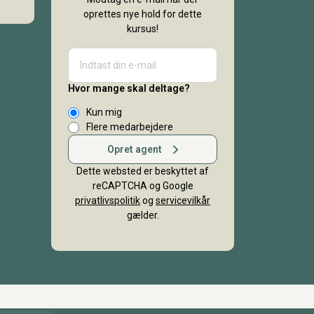
oprettes nye hold for dette
kursus!
Hvor mange skal deltage?
Kun mig
Flere medarbejdere
Opret agent
Dette websted er beskyttet af
reCAPTCHA og Google
privatlivspolitik
og
servicevilkår
gælder.