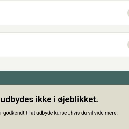
udbydes ikke i øjeblikket.
r godkendt til at udbyde kurset, hvis du vil vide mere.