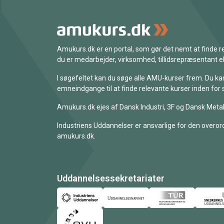
Amukurs.dk er en portal, som gør det nemt at finde
du er medarbejder, virksomhed, tillidsrepræsentant ell
I søgefeltet kan du søge alle AMU-kurser frem. Du k
emneindgange til at finde relevante kurser inden for 
Amukurs.dk ejes af Dansk Industri, 3F og Dansk Metal
Industriens Uddannelser er ansvarlige for den overord
amukurs.dk.
Uddannelsessekretariater