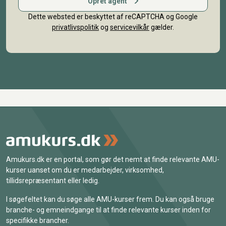
Opret agent
Dette websted er beskyttet af reCAPTCHA og Google
privatlivspolitik
og
servicevilkår
gælder.
Amukurs.dk er en portal, som gør det nemt at finde relevante AMU-
kurser uanset om du er medarbejder, virksomhed,
tillidsrepræsentant eller ledig.
I søgefeltet kan du søge alle AMU-kurser frem. Du kan også bruge
branche- og emneindgange til at finde relevante kurser inden for
specifikke brancher.