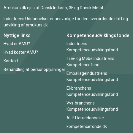
Amukurs.dk ejes af Dansk Industri, 3F og Dansk Metal.
Industriens Uddannelser er ansvarlige for den overordnede drift og
udvikling af amukurs.dk.
Nyttige links
Kompetenceudviklingsfonde
Hvad er AMU?
Industriens
Kompetenceudviklingsfond
Hvad koster AMU?
Træ- og Møbelindustriens
Kontakt
Kompetencefond
Behandling af personoplysninger
Emballageindustriens
Kompetenceudviklingsfond
El-branchens
Kompetenceudviklingsfond
Vvs-branchens
Kompetenceudviklingsfond
AL Efteruddannelse
kompetencefonde.dk