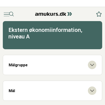
Menu
Søg
Fav
Ekstern økonomiinformation,
niveau A
Målgruppe
Mål