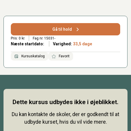
Gå til hold
Pris: 0 kr.
Fag nr. 15031-
Næste startdato:
Varighed:
33,5 dage
Kursuskatalog
Favorit
Dette kursus udbydes ikke i øjeblikket.
Du kan kontakte de skoler, der er godkendt til at
udbyde kurset, hvis du vil vide mere.