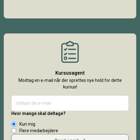
Kursusagent
Modtag en e-mail når der oprettes nye hold for dette
kursus!
Hvor mange skal deltage?
Kun mig
Flere medarbejdere