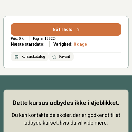
Gå til hold
Pris: 0 kr.
Fag nr. 19922-
Næste startdato:
Varighed:
0 dage
Kursuskatalog
Favorit
Dette kursus udbydes ikke i øjeblikket.
Du kan kontakte de skoler, der er godkendt til at
udbyde kurset, hvis du vil vide mere.