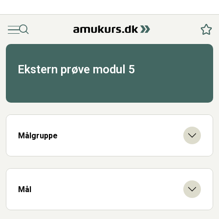
Menu
Søg
Fav
Ekstern prøve modul 5
Målgruppe
Mål