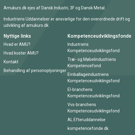
Amukurs.dk ejes af Dansk Industri, 3F og Dansk Metal.
Industriens Uddannelser er ansvarlige for den overordnede drift og
udvikling af amukurs.dk.
Nyttige links
Kompetenceudviklingsfonde
Hvad er AMU?
Industriens
Kompetenceudviklingsfond
Hvad koster AMU?
Træ- og Møbelindustriens
Kontakt
Kompetencefond
Behandling af personoplysninger
Emballageindustriens
Kompetenceudviklingsfond
El-branchens
Kompetenceudviklingsfond
Vvs-branchens
Kompetenceudviklingsfond
AL Efteruddannelse
kompetencefonde.dk