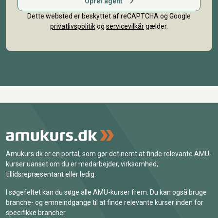
Opret agent
Dette websted er beskyttet af reCAPTCHA og Google
privatlivspolitik
og
servicevilkår
gælder.
Amukurs.dk er en portal, som gør det nemt at finde relevante AMU-
kurser uanset om du er medarbejder, virksomhed,
tillidsrepræsentant eller ledig.
I søgefeltet kan du søge alle AMU-kurser frem. Du kan også bruge
branche- og emneindgange til at finde relevante kurser inden for
specifikke brancher.