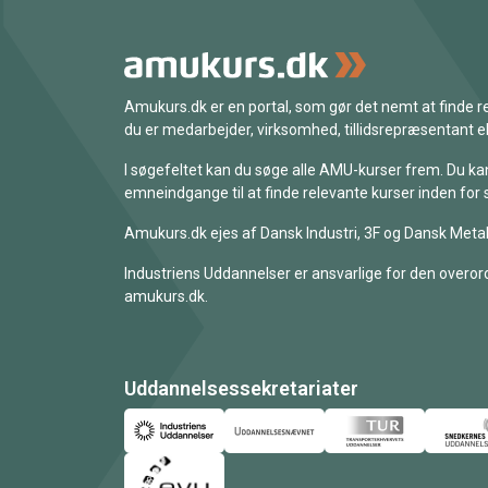
Amukurs.dk er en portal, som gør det nemt at finde
du er medarbejder, virksomhed, tillidsrepræsentant ell
I søgefeltet kan du søge alle AMU-kurser frem. Du k
emneindgange til at finde relevante kurser inden for 
Amukurs.dk ejes af Dansk Industri, 3F og Dansk Metal
Industriens Uddannelser er ansvarlige for den overord
amukurs.dk.
Uddannelsessekretariater