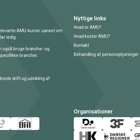
Nyttige links
Hvad er AMU?
 relevante AMU-kurser uanset om
Hvad koster AMU?
er ledig.
Kontakt
an også bruge branche- og
Behandling af personoplysninger
specifikke brancher.
.
nede drift og udvikling af
Organisationer