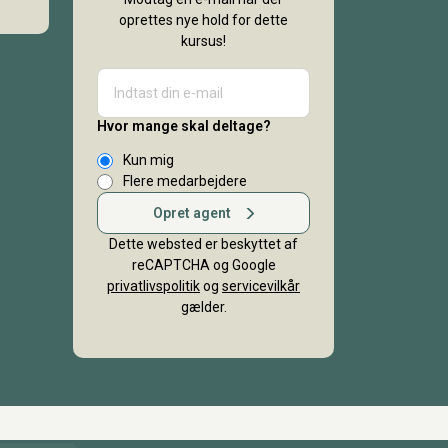
oprettes nye hold for dette
kursus!
Hvor mange skal deltage?
Kun mig
Flere medarbejdere
Opret agent
Dette websted er beskyttet af
reCAPTCHA og Google
privatlivspolitik
og
servicevilkår
gælder.