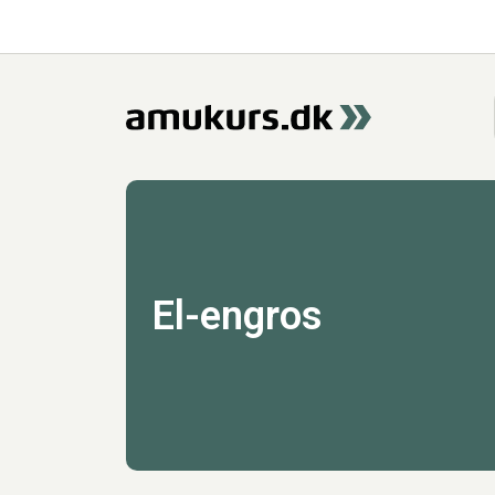
El-engros