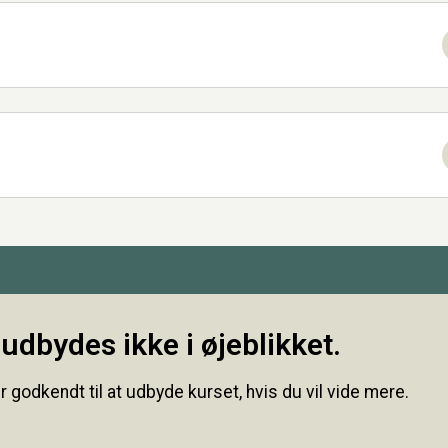
udbydes ikke i øjeblikket.
r godkendt til at udbyde kurset, hvis du vil vide mere.