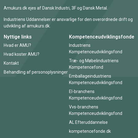
Amukurs.dk ejes af Dansk Industri, 3F og Dansk Metal.
Industriens Uddannelser er ansvarlige for den overordnede drift og
udvikling af amukurs.dk.
Nyttige links
Kompetenceudviklingsfonde
Hvad er AMU?
Industriens
Kompetenceudviklingsfond
Hvad koster AMU?
Træ- og Møbelindustriens
Kontakt
Kompetencefond
Behandling af personoplysninger
Emballageindustriens
Kompetenceudviklingsfond
El-branchens
Kompetenceudviklingsfond
Vvs-branchens
Kompetenceudviklingsfond
AL Efteruddannelse
kompetencefonde.dk