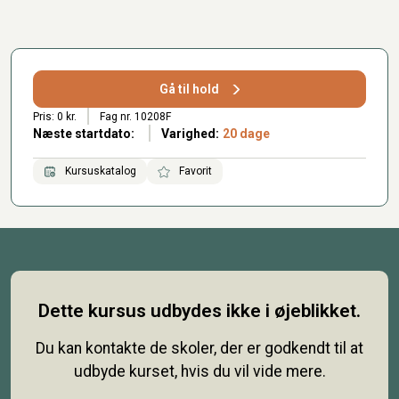
Gå til hold
Pris: 0 kr.
Fag nr. 10208F
Næste startdato:
Varighed:
20 dage
Kursuskatalog
Favorit
Dette kursus udbydes ikke i øjeblikket.
Du kan kontakte de skoler, der er godkendt til at
udbyde kurset, hvis du vil vide mere.