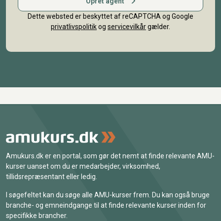
Opret agent
Dette websted er beskyttet af reCAPTCHA og Google
privatlivspolitik
og
servicevilkår
gælder.
Amukurs.dk er en portal, som gør det nemt at finde relevante AMU-
kurser uanset om du er medarbejder, virksomhed,
tillidsrepræsentant eller ledig.
I søgefeltet kan du søge alle AMU-kurser frem. Du kan også bruge
branche- og emneindgange til at finde relevante kurser inden for
specifikke brancher.