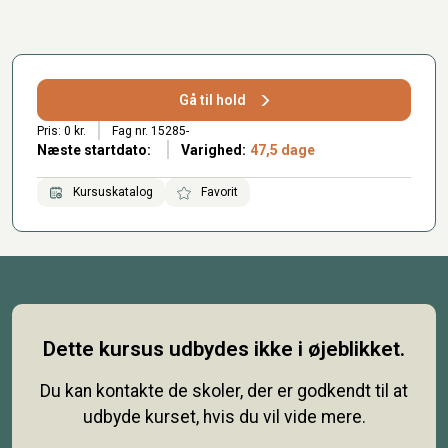
Gå til hold
Pris: 0 kr.
Fag nr. 15285-
Næste startdato:
Varighed:
47,5 dage
Kursuskatalog
Favorit
Dette kursus udbydes ikke i øjeblikket.
Du kan kontakte de skoler, der er godkendt til at
udbyde kurset, hvis du vil vide mere.