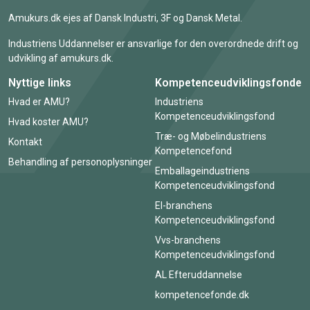
Amukurs.dk ejes af Dansk Industri, 3F og Dansk Metal.
Industriens Uddannelser er ansvarlige for den overordnede drift og
udvikling af amukurs.dk.
Nyttige links
Kompetenceudviklingsfonde
Hvad er AMU?
Industriens
Kompetenceudviklingsfond
Hvad koster AMU?
Træ- og Møbelindustriens
Kontakt
Kompetencefond
Behandling af personoplysninger
Emballageindustriens
Kompetenceudviklingsfond
El-branchens
Kompetenceudviklingsfond
Vvs-branchens
Kompetenceudviklingsfond
AL Efteruddannelse
kompetencefonde.dk