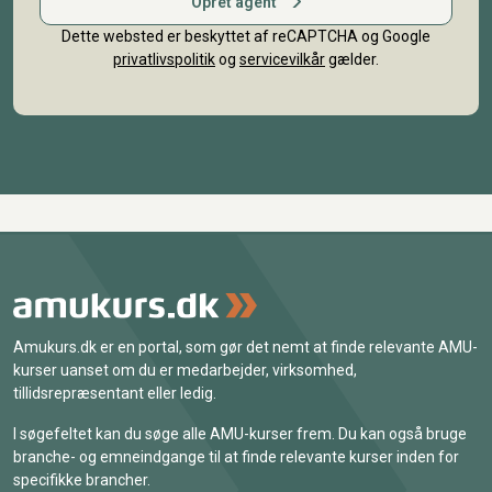
Opret agent
Dette websted er beskyttet af reCAPTCHA og Google
privatlivspolitik
og
servicevilkår
gælder.
Amukurs.dk er en portal, som gør det nemt at finde relevante AMU-
kurser uanset om du er medarbejder, virksomhed,
tillidsrepræsentant eller ledig.
I søgefeltet kan du søge alle AMU-kurser frem. Du kan også bruge
branche- og emneindgange til at finde relevante kurser inden for
specifikke brancher.