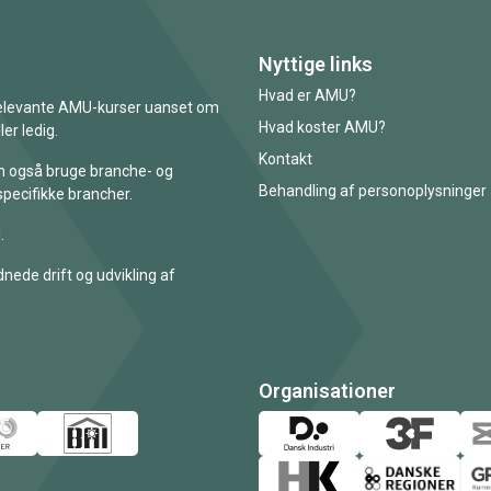
Nyttige links
Hvad er AMU?
 relevante AMU-kurser uanset om
Hvad koster AMU?
er ledig.
Kontakt
an også bruge branche- og
Behandling af personoplysninger
specifikke brancher.
.
nede drift og udvikling af
Organisationer