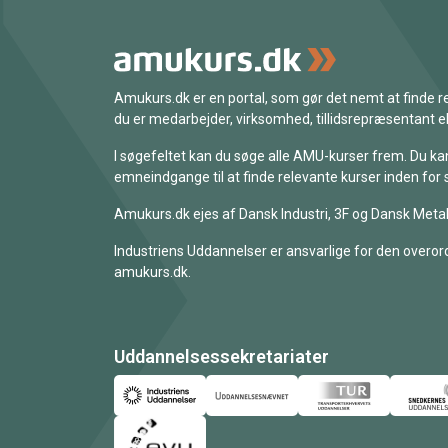
Amukurs.dk er en portal, som gør det nemt at finde
du er medarbejder, virksomhed, tillidsrepræsentant ell
I søgefeltet kan du søge alle AMU-kurser frem. Du k
emneindgange til at finde relevante kurser inden for 
Amukurs.dk ejes af Dansk Industri, 3F og Dansk Metal
Industriens Uddannelser er ansvarlige for den overord
amukurs.dk.
Uddannelsessekretariater