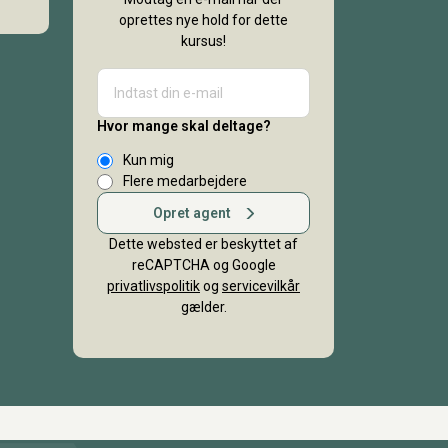
oprettes nye hold for dette
kursus!
Hvor mange skal deltage?
Kun mig
Flere medarbejdere
Opret agent
Dette websted er beskyttet af
reCAPTCHA og Google
privatlivspolitik
og
servicevilkår
gælder.