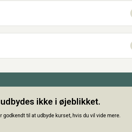
udbydes ikke i øjeblikket.
r godkendt til at udbyde kurset, hvis du vil vide mere.