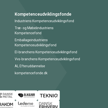
Kompetenceudviklingsfonde
Industriens Kompetenceudviklingsfond
Træ- og Møbelindustriens
Kompetencefond
Emballageindustriens
Kompetenceudviklingsfond
El-branchens Kompetenceudviklingsfond
Vvs-branchens Kompetenceudviklingsfond
AL Efteruddannelse
kompetencefonde.dk