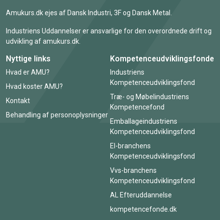
Amukurs.dk ejes af Dansk Industri, 3F og Dansk Metal.
Industriens Uddannelser er ansvarlige for den overordnede drift og
udvikling af amukurs.dk.
Nyttige links
Kompetenceudviklingsfonde
Hvad er AMU?
Industriens
Kompetenceudviklingsfond
Hvad koster AMU?
Træ- og Møbelindustriens
Kontakt
Kompetencefond
Behandling af personoplysninger
Emballageindustriens
Kompetenceudviklingsfond
El-branchens
Kompetenceudviklingsfond
Vvs-branchens
Kompetenceudviklingsfond
AL Efteruddannelse
kompetencefonde.dk