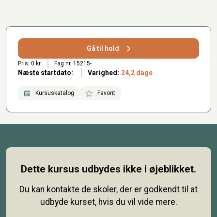
Gå til hold
Pris: 0 kr.
Fag nr. 15215-
Næste startdato:
Varighed:
24,2 dage
Kursuskatalog
Favorit
Dette kursus udbydes ikke i øjeblikket.
Du kan kontakte de skoler, der er godkendt til at
udbyde kurset, hvis du vil vide mere.