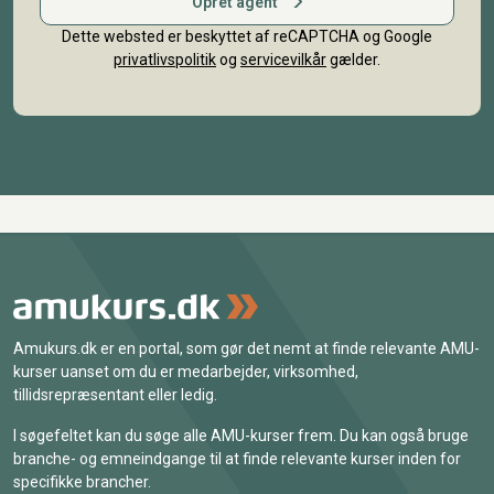
Opret agent
Dette websted er beskyttet af reCAPTCHA og Google
privatlivspolitik
og
servicevilkår
gælder.
Amukurs.dk er en portal, som gør det nemt at finde relevante AMU-
kurser uanset om du er medarbejder, virksomhed,
tillidsrepræsentant eller ledig.
I søgefeltet kan du søge alle AMU-kurser frem. Du kan også bruge
branche- og emneindgange til at finde relevante kurser inden for
specifikke brancher.