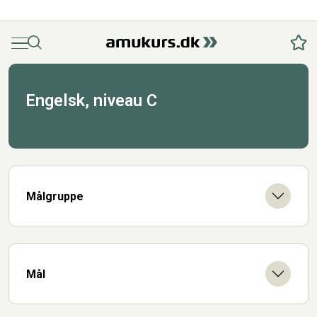
Menu
Søg
Fav
Engelsk, niveau C
Målgruppe
Mål