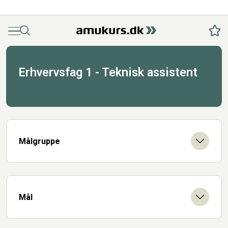
Menu
Søg
Fav
Erhvervsfag 1 - Teknisk assistent
Målgruppe
Mål