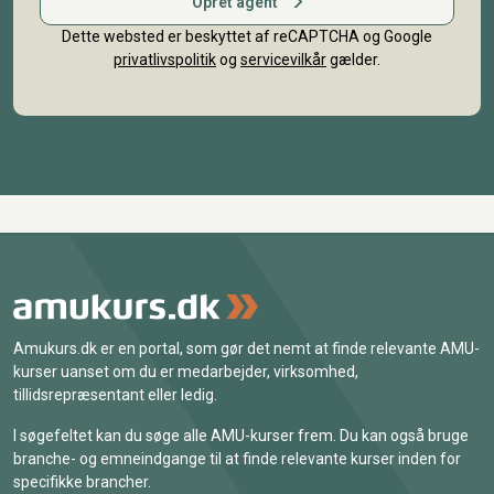
Opret agent
Dette websted er beskyttet af reCAPTCHA og Google
privatlivspolitik
og
servicevilkår
gælder.
Amukurs.dk er en portal, som gør det nemt at finde relevante AMU-
kurser uanset om du er medarbejder, virksomhed,
tillidsrepræsentant eller ledig.
I søgefeltet kan du søge alle AMU-kurser frem. Du kan også bruge
branche- og emneindgange til at finde relevante kurser inden for
specifikke brancher.