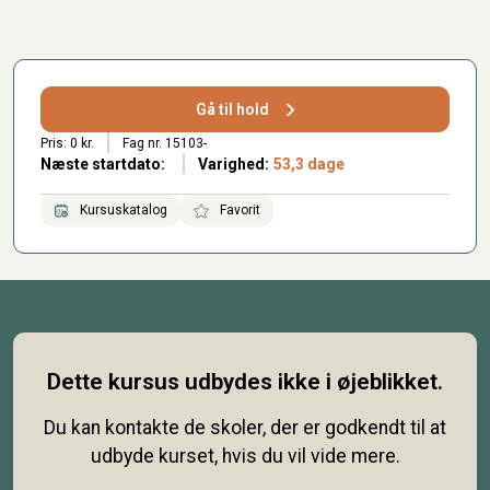
Gå til hold
Pris: 0 kr.
Fag nr. 15103-
Næste startdato:
Varighed:
53,3 dage
Kursuskatalog
Favorit
Dette kursus udbydes ikke i øjeblikket.
Du kan kontakte de skoler, der er godkendt til at
udbyde kurset, hvis du vil vide mere.