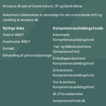
Amukurs.dk ejes af Dansk Industri, 3F og Dansk Metal.
Industriens Uddannelser er ansvarlige for den overordnede drift og
udvikling af amukurs.dk.
Nyttige links
Kompetenceudviklingsfonde
Hvad er AMU?
Industriens
Kompetenceudviklingsfond
Hvad koster AMU?
Træ- og Møbelindustriens
Kontakt
Kompetencefond
Behandling af personoplysninger
Emballageindustriens
Kompetenceudviklingsfond
El-branchens
Kompetenceudviklingsfond
Vvs-branchens
Kompetenceudviklingsfond
AL Efteruddannelse
kompetencefonde.dk