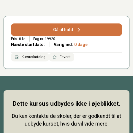
Gå til hold
Pris: 0 kr.
Fag nr. 19920-
Næste startdato:
Varighed:
0 dage
Kursuskatalog
Favorit
Dette kursus udbydes ikke i øjeblikket.
Du kan kontakte de skoler, der er godkendt til at
udbyde kurset, hvis du vil vide mere.