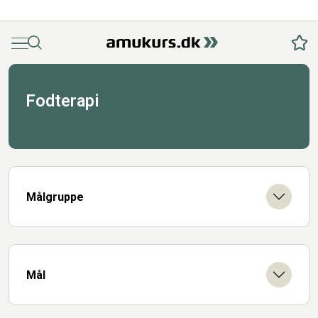
Menu
Søg
Fav
Fodterapi
Målgruppe
Mål