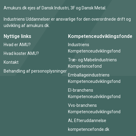
Amukurs.dk ejes af Dansk Industri, 3F og Dansk Metal.
Industriens Uddannelser er ansvarlige for den overordnede drift og
udvikling af amukurs.dk.
Nyttige links
Kompetenceudviklingsfonde
Hvad er AMU?
Industriens
Kompetenceudviklingsfond
Hvad koster AMU?
Træ- og Møbelindustriens
Kontakt
Kompetencefond
Behandling af personoplysninger
Emballageindustriens
Kompetenceudviklingsfond
El-branchens
Kompetenceudviklingsfond
Vvs-branchens
Kompetenceudviklingsfond
AL Efteruddannelse
kompetencefonde.dk