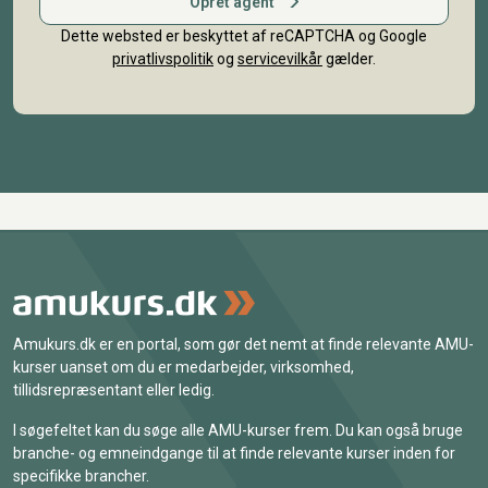
Opret agent
Dette websted er beskyttet af reCAPTCHA og Google
privatlivspolitik
og
servicevilkår
gælder.
Amukurs.dk er en portal, som gør det nemt at finde relevante AMU-
kurser uanset om du er medarbejder, virksomhed,
tillidsrepræsentant eller ledig.
I søgefeltet kan du søge alle AMU-kurser frem. Du kan også bruge
branche- og emneindgange til at finde relevante kurser inden for
specifikke brancher.