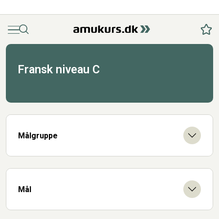
Menu
Søg
Fav
Fransk niveau C
Målgruppe
Mål