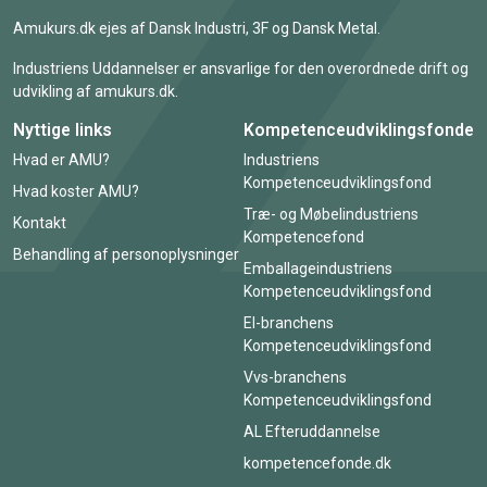
Amukurs.dk ejes af Dansk Industri, 3F og Dansk Metal.
Industriens Uddannelser er ansvarlige for den overordnede drift og
udvikling af amukurs.dk.
Nyttige links
Kompetenceudviklingsfonde
Hvad er AMU?
Industriens
Kompetenceudviklingsfond
Hvad koster AMU?
Træ- og Møbelindustriens
Kontakt
Kompetencefond
Behandling af personoplysninger
Emballageindustriens
Kompetenceudviklingsfond
El-branchens
Kompetenceudviklingsfond
Vvs-branchens
Kompetenceudviklingsfond
AL Efteruddannelse
kompetencefonde.dk