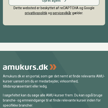
Opret agent
Dette websted er beskyttet af reCAPTCHA og Google
privatlivspolitik
og
servicevilkår
gælder.
Amukurs.dk er en portal, som gør det nemt at finde relevante AMU-
kurser uanset om du er medarbejder, virksomhed,
tillidsrepræsentant eller ledig.
I søgefeltet kan du søge alle AMU-kurser frem. Du kan også bruge
branche- og emneindgange til at finde relevante kurser inden for
specifikke brancher.