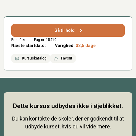
Gå til hold
Pris: 0 kr.
Fag nr. 15410-
Næste startdato:
Varighed:
33,5 dage
Kursuskatalog
Favorit
Dette kursus udbydes ikke i øjeblikket.
Du kan kontakte de skoler, der er godkendt til at
udbyde kurset, hvis du vil vide mere.