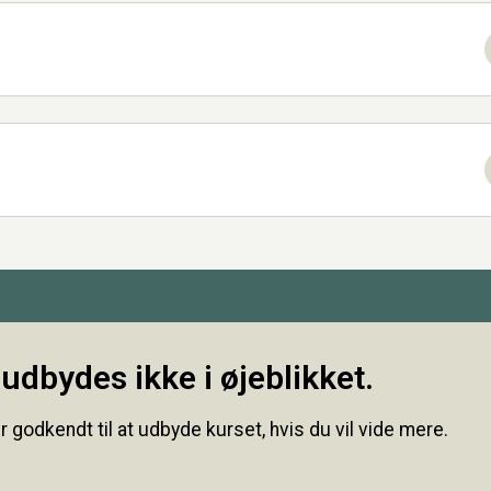
udbydes ikke i øjeblikket.
r godkendt til at udbyde kurset, hvis du vil vide mere.