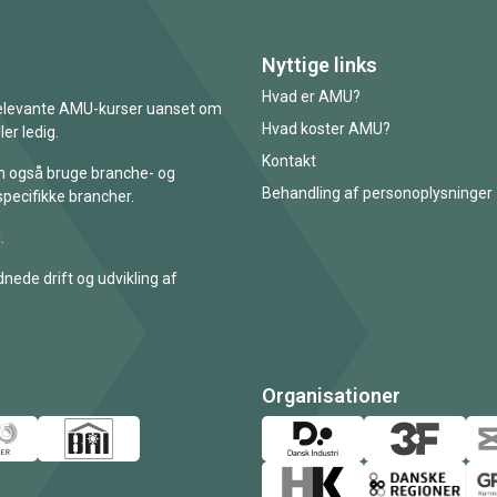
Nyttige links
Hvad er AMU?
 relevante AMU-kurser uanset om
Hvad koster AMU?
er ledig.
Kontakt
an også bruge branche- og
Behandling af personoplysninger
specifikke brancher.
.
nede drift og udvikling af
Organisationer