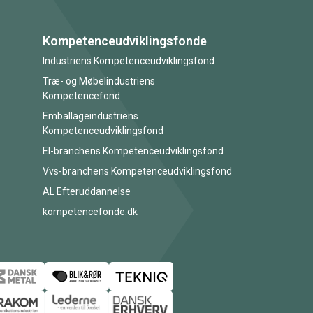
Kompetenceudviklingsfonde
Industriens Kompetenceudviklingsfond
Træ- og Møbelindustriens
Kompetencefond
Emballageindustriens
Kompetenceudviklingsfond
El-branchens Kompetenceudviklingsfond
Vvs-branchens Kompetenceudviklingsfond
AL Efteruddannelse
kompetencefonde.dk