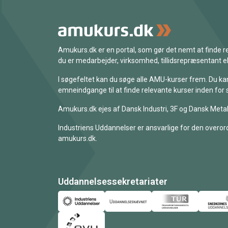
Amukurs.dk er en portal, som gør det nemt at finde
du er medarbejder, virksomhed, tillidsrepræsentant ell
I søgefeltet kan du søge alle AMU-kurser frem. Du k
emneindgange til at finde relevante kurser inden for 
Amukurs.dk ejes af Dansk Industri, 3F og Dansk Metal
Industriens Uddannelser er ansvarlige for den overord
amukurs.dk.
Uddannelsessekretariater