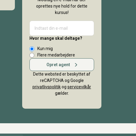
oprettes nye hold for dette
kursus!
Hvor mange skal deltage?
Kun mig
Flere medarbejdere
Opret agent
Dette websted er beskyttet af
reCAPTCHA og Google
privatlivspolitik
og
servicevilkår
gælder.