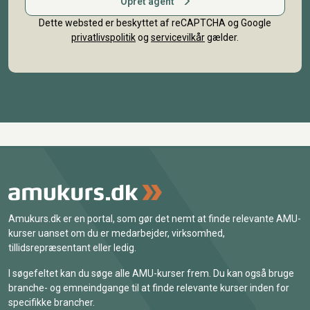
Opret agent
Dette websted er beskyttet af reCAPTCHA og Google
privatlivspolitik
og
servicevilkår
gælder.
Amukurs.dk er en portal, som gør det nemt at finde relevante AMU-
kurser uanset om du er medarbejder, virksomhed,
tillidsrepræsentant eller ledig.
I søgefeltet kan du søge alle AMU-kurser frem. Du kan også bruge
branche- og emneindgange til at finde relevante kurser inden for
specifikke brancher.