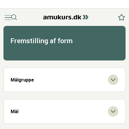
Menu
Søg
Fav
Fremstilling af form
Målgruppe
Mål