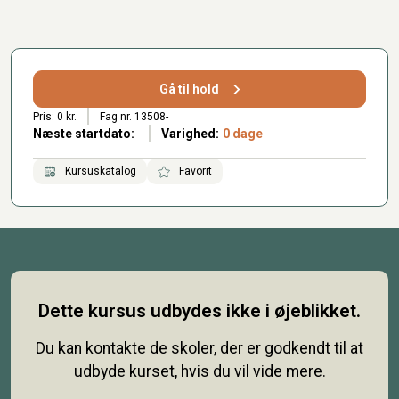
Gå til hold
Pris: 0 kr.
Fag nr. 13508-
Næste startdato:
Varighed:
0 dage
Kursuskatalog
Favorit
Dette kursus udbydes ikke i øjeblikket.
Du kan kontakte de skoler, der er godkendt til at
udbyde kurset, hvis du vil vide mere.