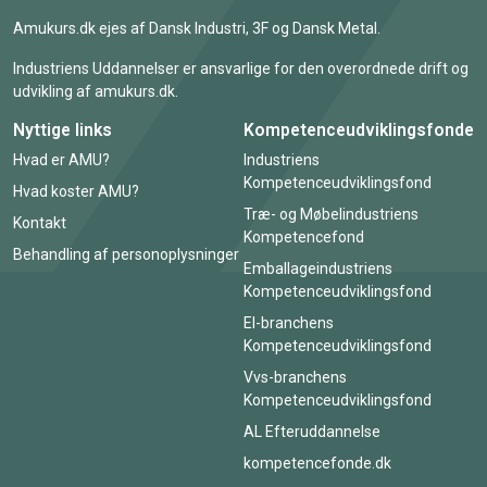
Amukurs.dk ejes af Dansk Industri, 3F og Dansk Metal.
Industriens Uddannelser er ansvarlige for den overordnede drift og
udvikling af amukurs.dk.
Nyttige links
Kompetenceudviklingsfonde
Hvad er AMU?
Industriens
Kompetenceudviklingsfond
Hvad koster AMU?
Træ- og Møbelindustriens
Kontakt
Kompetencefond
Behandling af personoplysninger
Emballageindustriens
Kompetenceudviklingsfond
El-branchens
Kompetenceudviklingsfond
Vvs-branchens
Kompetenceudviklingsfond
AL Efteruddannelse
kompetencefonde.dk