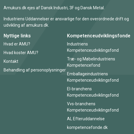
Amukurs.dk ejes af Dansk Industri, 3F og Dansk Metal.
Industriens Uddannelser er ansvarlige for den overordnede drift og
udvikling af amukurs.dk.
Nyttige links
Kompetenceudviklingsfonde
Hvad er AMU?
Industriens
Kompetenceudviklingsfond
Hvad koster AMU?
Træ- og Møbelindustriens
Kontakt
Kompetencefond
Behandling af personoplysninger
Emballageindustriens
Kompetenceudviklingsfond
El-branchens
Kompetenceudviklingsfond
Vvs-branchens
Kompetenceudviklingsfond
AL Efteruddannelse
kompetencefonde.dk