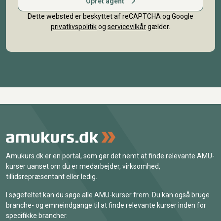
Opret agent
Dette websted er beskyttet af reCAPTCHA og Google
privatlivspolitik
og
servicevilkår
gælder.
Amukurs.dk er en portal, som gør det nemt at finde relevante AMU-
kurser uanset om du er medarbejder, virksomhed,
tillidsrepræsentant eller ledig.
I søgefeltet kan du søge alle AMU-kurser frem. Du kan også bruge
branche- og emneindgange til at finde relevante kurser inden for
specifikke brancher.