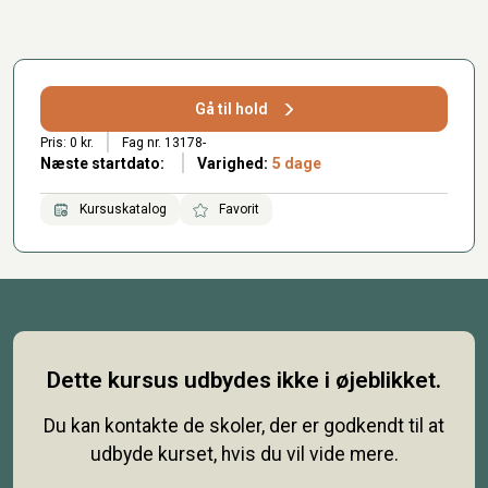
Gå til hold
Pris: 0 kr.
Fag nr. 13178-
Næste startdato:
Varighed:
5 dage
Kursuskatalog
Favorit
Dette kursus udbydes ikke i øjeblikket.
Du kan kontakte de skoler, der er godkendt til at
udbyde kurset, hvis du vil vide mere.