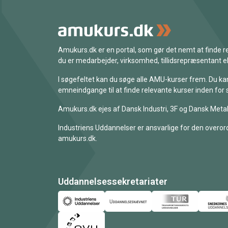
Amukurs.dk er en portal, som gør det nemt at finde
du er medarbejder, virksomhed, tillidsrepræsentant ell
I søgefeltet kan du søge alle AMU-kurser frem. Du k
emneindgange til at finde relevante kurser inden for 
Amukurs.dk ejes af Dansk Industri, 3F og Dansk Metal
Industriens Uddannelser er ansvarlige for den overord
amukurs.dk.
Uddannelsessekretariater