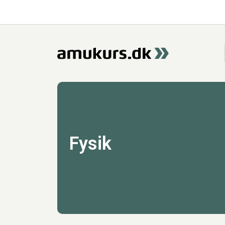
Fysik