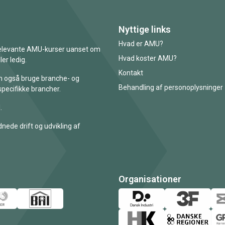
Nyttige links
Hvad er AMU?
 relevante AMU-kurser uanset om
Hvad koster AMU?
er ledig.
Kontakt
an også bruge branche- og
Behandling af personoplysninger
specifikke brancher.
.
nede drift og udvikling af
Organisationer