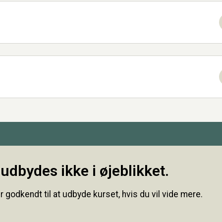
udbydes ikke i øjeblikket.
r godkendt til at udbyde kurset, hvis du vil vide mere.