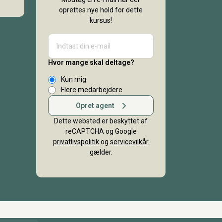
oprettes nye hold for dette
kursus!
Hvor mange skal deltage?
Kun mig
Flere medarbejdere
Opret agent
Dette websted er beskyttet af
reCAPTCHA og Google
privatlivspolitik
og
servicevilkår
gælder.