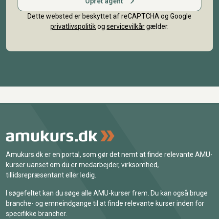
Opret agent
Dette websted er beskyttet af reCAPTCHA og Google
privatlivspolitik
og
servicevilkår
gælder.
Amukurs.dk er en portal, som gør det nemt at finde relevante AMU-
kurser uanset om du er medarbejder, virksomhed,
tillidsrepræsentant eller ledig.
I søgefeltet kan du søge alle AMU-kurser frem. Du kan også bruge
branche- og emneindgange til at finde relevante kurser inden for
specifikke brancher.