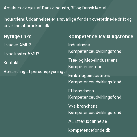
Amukurs.dk ejes af Dansk Industri, 3F og Dansk Metal.
Industriens Uddannelser er ansvarlige for den overordnede drift og
udvikling af amukurs.dk.
Nyttige links
Kompetenceudviklingsfonde
Hvad er AMU?
Industriens
Kompetenceudviklingsfond
Hvad koster AMU?
Træ- og Møbelindustriens
Kontakt
Kompetencefond
Behandling af personoplysninger
Emballageindustriens
Kompetenceudviklingsfond
El-branchens
Kompetenceudviklingsfond
Vvs-branchens
Kompetenceudviklingsfond
AL Efteruddannelse
kompetencefonde.dk