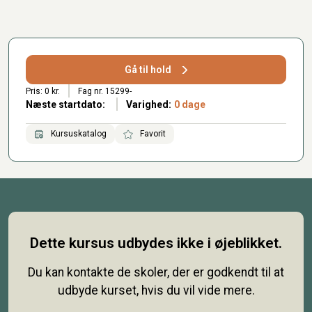
Gå til hold
Pris: 0 kr.
Fag nr. 15299-
Næste startdato:
Varighed:
0 dage
Kursuskatalog
Favorit
Dette kursus udbydes ikke i øjeblikket.
Du kan kontakte de skoler, der er godkendt til at
udbyde kurset, hvis du vil vide mere.