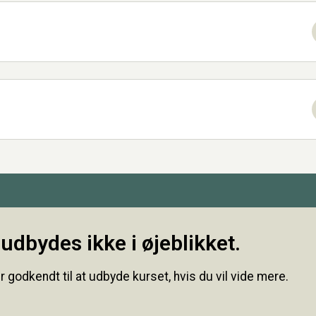
udbydes ikke i øjeblikket.
r godkendt til at udbyde kurset, hvis du vil vide mere.