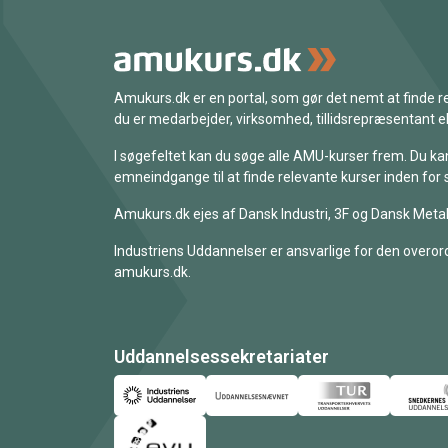
Amukurs.dk er en portal, som gør det nemt at finde
du er medarbejder, virksomhed, tillidsrepræsentant ell
I søgefeltet kan du søge alle AMU-kurser frem. Du k
emneindgange til at finde relevante kurser inden for 
Amukurs.dk ejes af Dansk Industri, 3F og Dansk Metal
Industriens Uddannelser er ansvarlige for den overord
amukurs.dk.
Uddannelsessekretariater