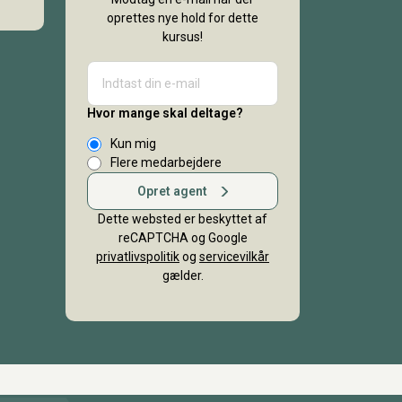
oprettes nye hold for dette
kursus!
Hvor mange skal deltage?
Kun mig
Flere medarbejdere
Opret agent
Dette websted er beskyttet af
reCAPTCHA og Google
privatlivspolitik
og
servicevilkår
gælder.