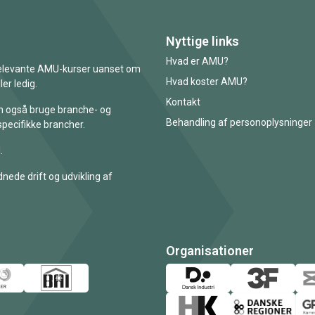
Nyttige links
Hvad er AMU?
 relevante AMU-kurser uanset om
Hvad koster AMU?
er ledig.
Kontakt
an også bruge branche- og
Behandling af personoplysninger
specifikke brancher.
.
nede drift og udvikling af
Organisationer