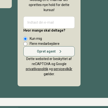
oprettes nye hold for dette
kursus!
Hvor mange skal deltage?
Kun mig
Flere medarbejdere
Opret agent
Dette websted er beskyttet af
reCAPTCHA og Google
privatlivspolitik
og
servicevilkår
gælder.