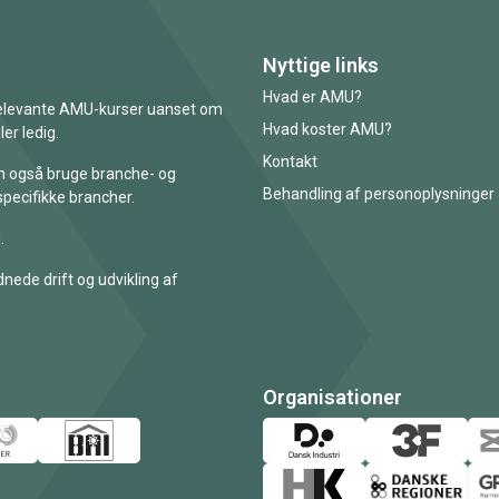
Nyttige links
Hvad er AMU?
 relevante AMU-kurser uanset om
Hvad koster AMU?
er ledig.
Kontakt
an også bruge branche- og
Behandling af personoplysninger
specifikke brancher.
.
nede drift og udvikling af
Organisationer