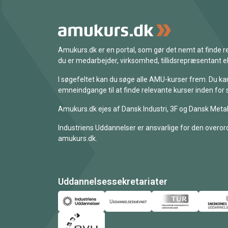
Amukurs.dk er en portal, som gør det nemt at finde
du er medarbejder, virksomhed, tillidsrepræsentant ell
I søgefeltet kan du søge alle AMU-kurser frem. Du k
emneindgange til at finde relevante kurser inden for 
Amukurs.dk ejes af Dansk Industri, 3F og Dansk Metal
Industriens Uddannelser er ansvarlige for den overord
amukurs.dk.
Uddannelsessekretariater