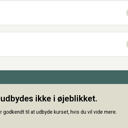
udbydes ikke i øjeblikket.
r godkendt til at udbyde kurset, hvis du vil vide mere.