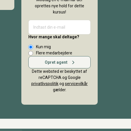
oprettes nye hold for dette
kursus!
Hvor mange skal deltage?
Kun mig
Flere medarbejdere
Opret agent
Dette websted er beskyttet af
reCAPTCHA og Google
privatlivspolitik
og
servicevilkår
gælder.