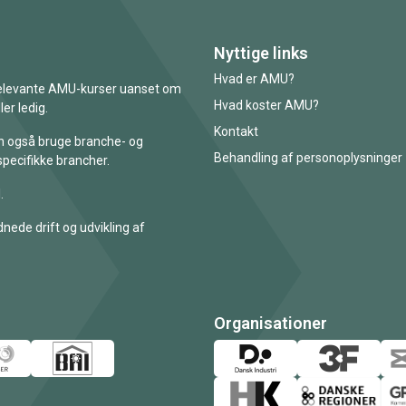
Nyttige links
Hvad er AMU?
 relevante AMU-kurser uanset om
Hvad koster AMU?
er ledig.
Kontakt
an også bruge branche- og
Behandling af personoplysninger
specifikke brancher.
.
nede drift og udvikling af
Organisationer