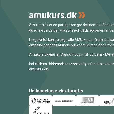
Amukurs.dk er en portal, som gør det nemt at finde
du er medarbejder, virksomhed, tillidsrepræsentant ell
I søgefeltet kan du søge alle AMU-kurser frem. Du k
emneindgange til at finde relevante kurser inden for 
Amukurs.dk ejes af Dansk Industri, 3F og Dansk Metal
Industriens Uddannelser er ansvarlige for den overord
amukurs.dk.
Uddannelsessekretariater