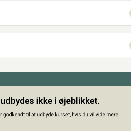
udbydes ikke i øjeblikket.
r godkendt til at udbyde kurset, hvis du vil vide mere.