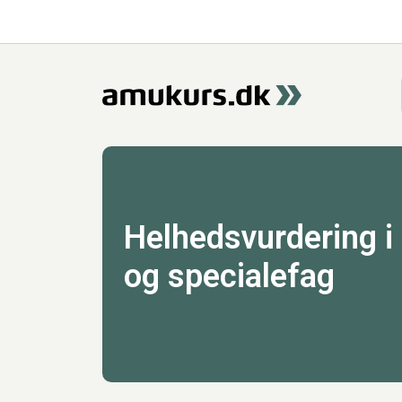
Helhedsvurdering i
og specialefag