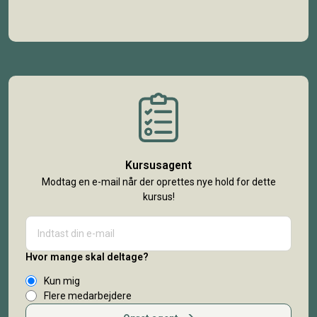
Kursusagent
Modtag en e-mail når der oprettes nye hold for dette
kursus!
Hvor mange skal deltage?
Kun mig
Flere medarbejdere