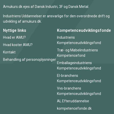
Amukurs.dk ejes af Dansk Industri, 3F og Dansk Metal.
Industriens Uddannelser er ansvarlige for den overordnede drift og
udvikling af amukurs.dk.
Nyttige links
Kompetenceudviklingsfonde
Hvad er AMU?
Industriens
Kompetenceudviklingsfond
Hvad koster AMU?
Træ- og Møbelindustriens
Kontakt
Kompetencefond
Behandling af personoplysninger
Emballageindustriens
Kompetenceudviklingsfond
El-branchens
Kompetenceudviklingsfond
Vvs-branchens
Kompetenceudviklingsfond
AL Efteruddannelse
kompetencefonde.dk