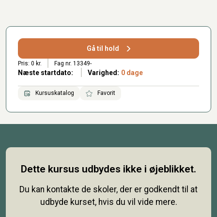
Gå til hold
Pris: 0 kr.
Fag nr. 13349-
Næste startdato:
Varighed:
0 dage
Kursuskatalog
Favorit
Dette kursus udbydes ikke i øjeblikket.
Du kan kontakte de skoler, der er godkendt til at
udbyde kurset, hvis du vil vide mere.