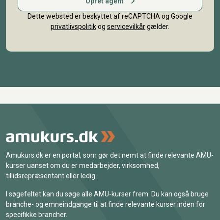
Opret agent
Dette websted er beskyttet af reCAPTCHA og Google
privatlivspolitik
og
servicevilkår
gælder.
Amukurs.dk er en portal, som gør det nemt at finde relevante AMU-
kurser uanset om du er medarbejder, virksomhed,
tillidsrepræsentant eller ledig.
I søgefeltet kan du søge alle AMU-kurser frem. Du kan også bruge
branche- og emneindgange til at finde relevante kurser inden for
specifikke brancher.