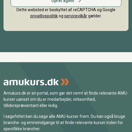
Opret agent
Dette websted er beskyttet af reCAPTCHA og Google
privatlivspolitik
og
servicevilkår
gælder.
Amukurs.dk er en portal, som gør det nemt at finde relevante AMU-
kurser uanset om du er medarbejder, virksomhed,
tillidsrepræsentant eller ledig.
I søgefeltet kan du søge alle AMU-kurser frem. Du kan også bruge
branche- og emneindgange til at finde relevante kurser inden for
specifikke brancher.