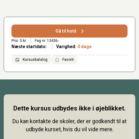
Gå til hold
Pris: 0 kr.
Fag nr. 13436-
Næste startdato:
Varighed:
0 dage
Kursuskatalog
Favorit
Dette kursus udbydes ikke i øjeblikket.
Du kan kontakte de skoler, der er godkendt til at
udbyde kurset, hvis du vil vide mere.