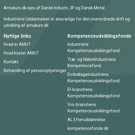
Amukurs.dk ejes af Dansk Industri, 3F og Dansk Metal.
Industriens Uddannelser er ansvarlige for den overordnede drift og
udvikling af amukurs.dk.
Nyttige links
Kompetenceudviklingsfonde
Hvad er AMU?
Industriens
Kompetenceudviklingsfond
Hvad koster AMU?
Træ- og Møbelindustriens
Kontakt
Kompetencefond
Behandling af personoplysninger
Emballageindustriens
Kompetenceudviklingsfond
El-branchens
Kompetenceudviklingsfond
Vvs-branchens
Kompetenceudviklingsfond
AL Efteruddannelse
kompetencefonde.dk