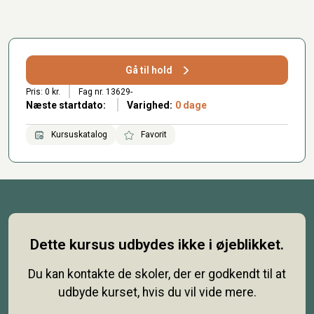
Gå til hold
Pris: 0 kr.
Fag nr. 13629-
Næste startdato:
Varighed:
0 dage
Kursuskatalog
Favorit
Dette kursus udbydes ikke i øjeblikket.
Du kan kontakte de skoler, der er godkendt til at
udbyde kurset, hvis du vil vide mere.