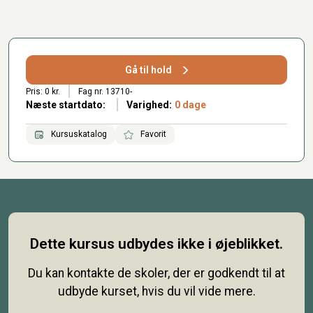
Gå til hold
Pris: 0 kr.
Fag nr. 13710-
Næste startdato:
Varighed:
0 dage
Kursuskatalog
Favorit
Dette kursus udbydes ikke i øjeblikket.
Du kan kontakte de skoler, der er godkendt til at
udbyde kurset, hvis du vil vide mere.