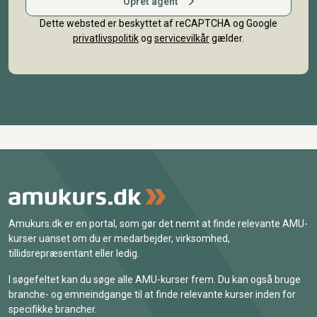
Opret agent
Dette websted er beskyttet af reCAPTCHA og Google
privatlivspolitik
og
servicevilkår
gælder.
Amukurs.dk er en portal, som gør det nemt at finde relevante AMU-
kurser uanset om du er medarbejder, virksomhed,
tillidsrepræsentant eller ledig.
I søgefeltet kan du søge alle AMU-kurser frem. Du kan også bruge
branche- og emneindgange til at finde relevante kurser inden for
specifikke brancher.