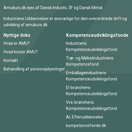
Amukurs.dk ejes af Dansk Industri, 3F og Dansk Metal.
Industriens Uddannelser er ansvarlige for den overordnede drift og
udvikling af amukurs.dk.
Nyttige links
Kompetenceudviklingsfonde
Hvad er AMU?
Industriens
Kompetenceudviklingsfond
Hvad koster AMU?
Træ- og Møbelindustriens
Kontakt
Kompetencefond
Behandling af personoplysninger
Emballageindustriens
Kompetenceudviklingsfond
El-branchens
Kompetenceudviklingsfond
Vvs-branchens
Kompetenceudviklingsfond
AL Efteruddannelse
kompetencefonde.dk